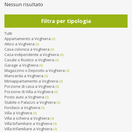
Nessun risultato
Filtra per tipologia
Tutti
Appartamento a Voghiera
(0)
Attico a Voghiera
(0)
Casa colonica a Voghiera
(0)
Casa indipendente a Voghiera
(0)
Casale o Rustico a Voghiera
(0)
Garage a Voghiera
(0)
Magazzino o Deposito a Voghiera
(0)
Mansarda a Voghiera
(0)
Miniappartamento a Voghiera
(0)
Porzione di casa a Voghiera
(0)
Porzione di Villa a Voghiera
(0)
Posto auto a Voghiera
(0)
Stabile o Palazzo a Voghiera
(0)
Fondaco a Voghiera
(0)
Villa a Voghiera
(0)
Villa a schiera a Voghiera
(0)
Villa bifamiliare a Voghiera
(0)
Villa trifamiliare a Voghiera
(0)