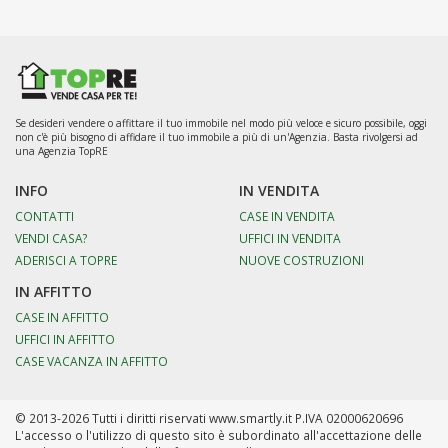
Se desideri vendere o affittare il tuo immobile nel modo più veloce e sicuro possibile, oggi
non c'è più bisogno di affidare il tuo immobile a più di un'Agenzia. Basta rivolgersi ad
una Agenzia TopRE
INFO
IN VENDITA
CONTATTI
CASE IN VENDITA
VENDI CASA?
UFFICI IN VENDITA
ADERISCI A TOPRE
NUOVE COSTRUZIONI
IN AFFITTO
CASE IN AFFITTO
UFFICI IN AFFITTO
CASE VACANZA IN AFFITTO
© 2013-2026 Tutti i diritti riservati www.smartly.it P.IVA 02000620696
L'accesso o l'utilizzo di questo sito è subordinato all'accettazione delle