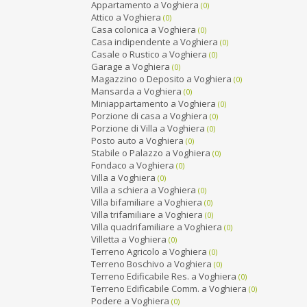
Appartamento a Voghiera
(0)
Attico a Voghiera
(0)
Casa colonica a Voghiera
(0)
Casa indipendente a Voghiera
(0)
Casale o Rustico a Voghiera
(0)
Garage a Voghiera
(0)
Magazzino o Deposito a Voghiera
(0)
Mansarda a Voghiera
(0)
Miniappartamento a Voghiera
(0)
Porzione di casa a Voghiera
(0)
Porzione di Villa a Voghiera
(0)
Posto auto a Voghiera
(0)
Stabile o Palazzo a Voghiera
(0)
Fondaco a Voghiera
(0)
Villa a Voghiera
(0)
Villa a schiera a Voghiera
(0)
Villa bifamiliare a Voghiera
(0)
Villa trifamiliare a Voghiera
(0)
Villa quadrifamiliare a Voghiera
(0)
Villetta a Voghiera
(0)
Terreno Agricolo a Voghiera
(0)
Terreno Boschivo a Voghiera
(0)
Terreno Edificabile Res. a Voghiera
(0)
Terreno Edificabile Comm. a Voghiera
(0)
Podere a Voghiera
(0)