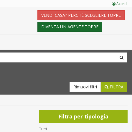
Accedi
VENDI CASA? PERCHÉ SCEGLIERE TOPRE
DIVENTA UN AGENTE TOPRE
Rimuovi filtri
FILTRA
Filtra per tipologia
Tutti