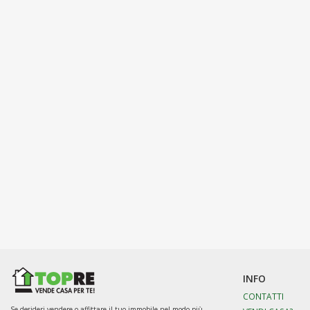
INFO
CONTATTI
Se desideri vendere o affittare il tuo immobile nel modo più