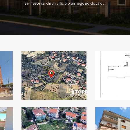
Se invece cerchi un ufficio o un negozio clicca qui