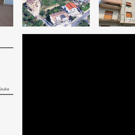
Giulia