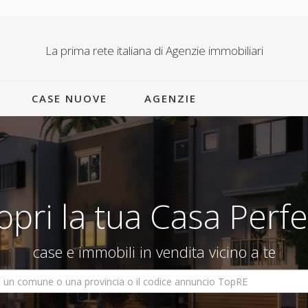
La prima rete italiana di Agenzie immobiliari
CASE NUOVE
AGENZIE
opri la tua Casa Perfe
case e immobili in vendita vicino a te