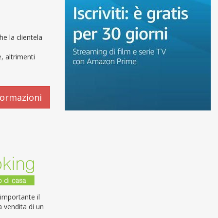
e la clientela
, altrimenti
formazioni
importante il
a vendita di un