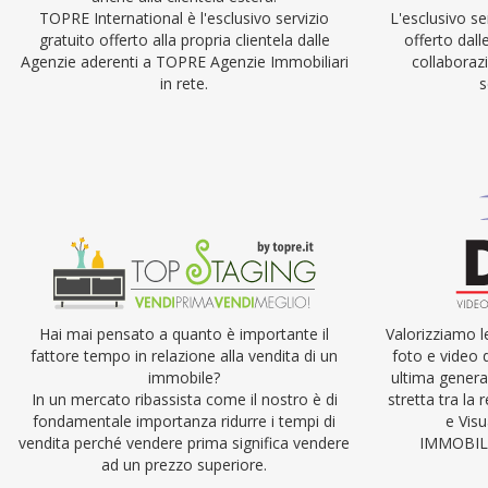
TOPRE International è l'esclusivo servizio
L'esclusivo se
gratuito offerto alla propria clientela dalle
offerto dal
Agenzie aderenti a TOPRE Agenzie Immobiliari
collaboraz
in rete.
s
Hai mai pensato a quanto è importante il
Valorizziamo l
fattore tempo in relazione alla vendita di un
foto e video d
immobile?
ultima genera
In un mercato ribassista come il nostro è di
stretta tra la
fondamentale importanza ridurre i tempi di
e Visu
vendita perché vendere prima significa vendere
IMMOBILD
ad un prezzo superiore.