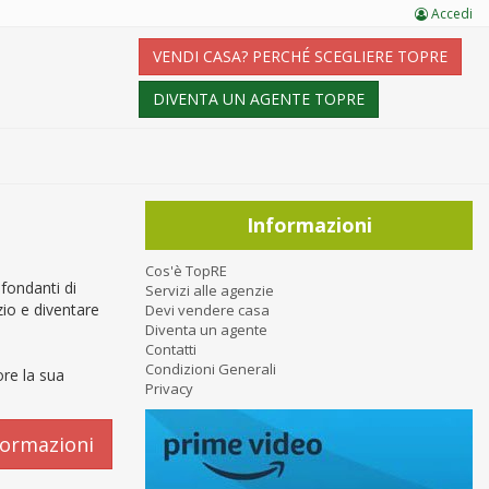
Accedi
VENDI CASA? PERCHÉ SCEGLIERE TOPRE
DIVENTA UN AGENTE TOPRE
Informazioni
Cos'è TopRE
fondanti di
Servizi alle agenzie
zio e diventare
Devi vendere casa
Diventa un agente
Contatti
Condizioni Generali
ore la sua
Privacy
.
formazioni