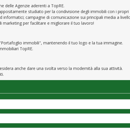
ione delle Agenzie aderenti a TopRE.
positamente studiato per la condivisione degli immobili con i propri 
g ed informatici; campagne di comunicazione sui principali media a livel
 marketing per facilitare e migliorare il tuo lavoro!
 "Portafoglio immobili", mantenendo il tuo logo e la tua immagine.
immobiliari TopRE.
idera anche dare una svolta verso la modernità alla sua attività.
ti.