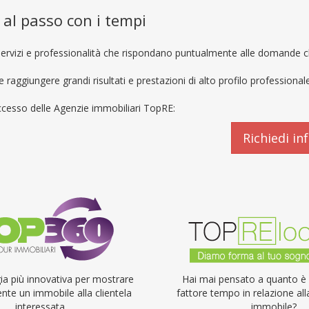
 al passo con i tempi
ti servizi e professionalità che rispondano puntualmente alle domande ch
 raggiungere grandi risultati e prestazioni di alto profilo professionale
successo delle Agenzie immobiliari TopRE:
Richiedi in
ia più innovativa per mostrare
Hai mai pensato a quanto è 
e un immobile alla clientela
fattore tempo in relazione all
interessata.
immobile?