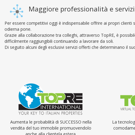
Maggiore professionalità e servizi
Per essere competitivi oggi è indispensabile offrire ai propri clien
odierna pone.
Grazie alla collaborazione tra colleghi, attraverso TopRE, è possibile
difficilmente raggiungibili continuando a lavorare da soli.
Di seguito alcuni degli esclusivi servizi offerti che determinano il 
Aumenta le probabilità di SUCCESSO nella
La tecnolog
vendita del tuo immobile promuovendolo
comodament
anche alla clientela estera.