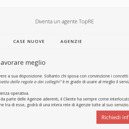
Diventa un agente TopRE
CASE NUOVE
AGENZIE
 lavorare meglio
ere a sua disposizione. Soltanto chi sposa con convinzione i concetti 
petto delle regole e dei colleghi"
è in grado di usare al meglio il servi
cienza operativa.
ri da parte delle Agenzie aderenti, il Cliente ha sempre come interlocut
e tra di esse, godrà di una intera rete di Agenzie tutte al suo servizio
Richiedi in