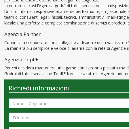
In entrambi i casi l'Agenzia godrà di tutti i servizi messi a disposiz
Un sito internet responsive altamente performante; un gestionale ap
team di consulenti legali, fiscali, tecnici, amministrativi, marketin
locale: una perfetta e completa combinazione di servizi e prodotti di
Agenzia Partner
Comincia a collaborare con i colleghi e a disporre di un vastissimo
La maniera più semplice e veloce di aderire con la rete di Agenzie 
Agenzia TopRE
Per chi desidera mantenere un legame con il proprio passato ma des
Godrai di tutti i servizi che TopRE fornisce a tutte le Agenzie aderen
Richiedi informazioni