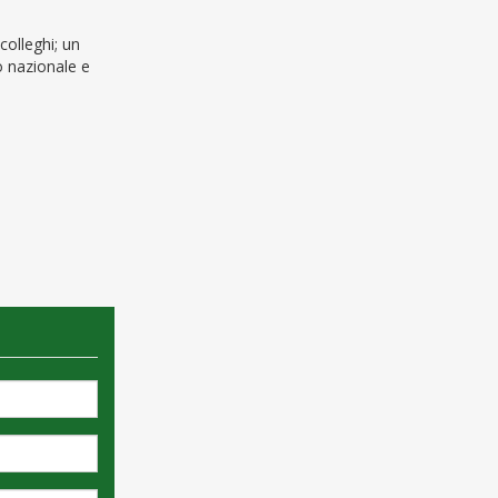
colleghi; un
lo nazionale e