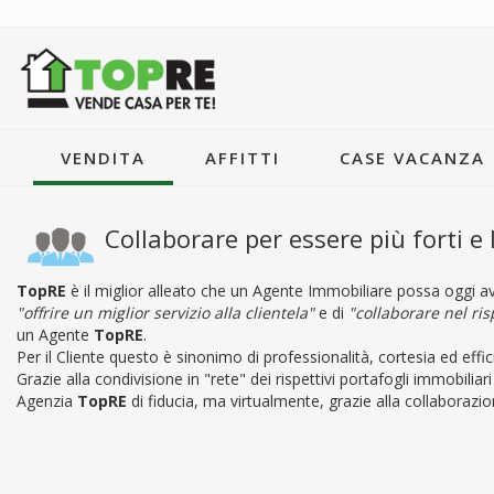
VENDITA
AFFITTI
CASE VACANZA
Collaborare per essere più forti e
TopRE
è il miglior alleato che un Agente Immobiliare possa oggi av
"offrire un miglior servizio alla clientela"
e di
"collaborare nel ris
un Agente
TopRE
.
Per il Cliente questo è sinonimo di professionalità, cortesia ed effi
Grazie alla condivisione in "rete" dei rispettivi portafogli immobilia
Agenzia
TopRE
di fiducia, ma virtualmente, grazie alla collaborazion