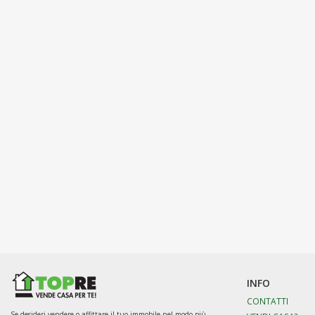
INFO
CONTATTI
Se desideri vendere o affittare il tuo immobile nel modo più