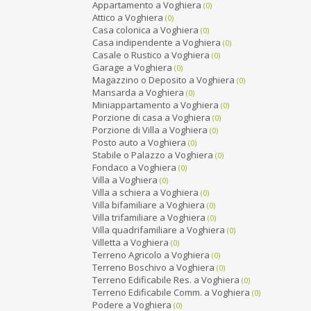
Appartamento a Voghiera
(0)
Attico a Voghiera
(0)
Casa colonica a Voghiera
(0)
Casa indipendente a Voghiera
(0)
Casale o Rustico a Voghiera
(0)
Garage a Voghiera
(0)
Magazzino o Deposito a Voghiera
(0)
Mansarda a Voghiera
(0)
Miniappartamento a Voghiera
(0)
Porzione di casa a Voghiera
(0)
Porzione di Villa a Voghiera
(0)
Posto auto a Voghiera
(0)
Stabile o Palazzo a Voghiera
(0)
Fondaco a Voghiera
(0)
Villa a Voghiera
(0)
Villa a schiera a Voghiera
(0)
Villa bifamiliare a Voghiera
(0)
Villa trifamiliare a Voghiera
(0)
Villa quadrifamiliare a Voghiera
(0)
Villetta a Voghiera
(0)
Terreno Agricolo a Voghiera
(0)
Terreno Boschivo a Voghiera
(0)
Terreno Edificabile Res. a Voghiera
(0)
Terreno Edificabile Comm. a Voghiera
(0)
Podere a Voghiera
(0)