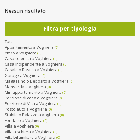
Nessun risultato
Filtra per tipologia
Tutti
Appartamento a Voghiera
(0)
Attico a Voghiera
(0)
Casa colonica a Voghiera
(0)
Casa indipendente a Voghiera
(0)
Casale o Rustico a Voghiera
(0)
Garage a Voghiera
(0)
Magazzino o Deposito a Voghiera
(0)
Mansarda a Voghiera
(0)
Miniappartamento a Voghiera
(0)
Porzione di casa a Voghiera
(0)
Porzione di Villa a Voghiera
(0)
Posto auto a Voghiera
(0)
Stabile o Palazzo a Voghiera
(0)
Fondaco a Voghiera
(0)
Villa a Voghiera
(0)
Villa a schiera a Voghiera
(0)
Villa bifamiliare a Voghiera
(0)