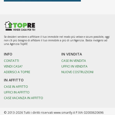
Se desideri vendere o affittare il tuo immobile nel modo più veloce e sicuro possibile, oggi
non c'è più bisogno di affidare il tuo immobile a più di un'Agenzia. Basta rivolgersi ad
una Agenzia TopRE
INFO
IN VENDITA
CONTATTI
CASE IN VENDITA
VENDI CASA?
UFFICI IN VENDITA
ADERISCI A TOPRE
NUOVE COSTRUZIONI
IN AFFITTO
CASE IN AFFITTO
UFFICI IN AFFITTO
CASE VACANZA IN AFFITTO
© 2013-2026 Tutti i diritti riservati www.smartly.it P.IVA 02000620696