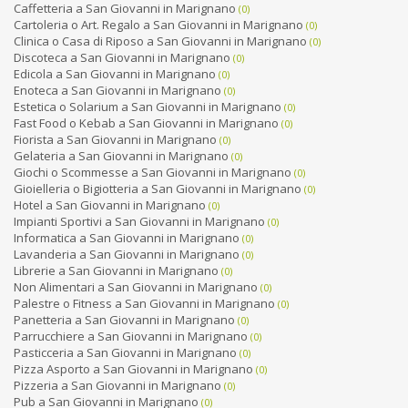
Caffetteria a San Giovanni in Marignano
(0)
Cartoleria o Art. Regalo a San Giovanni in Marignano
(0)
Clinica o Casa di Riposo a San Giovanni in Marignano
(0)
Discoteca a San Giovanni in Marignano
(0)
Edicola a San Giovanni in Marignano
(0)
Enoteca a San Giovanni in Marignano
(0)
Estetica o Solarium a San Giovanni in Marignano
(0)
Fast Food o Kebab a San Giovanni in Marignano
(0)
Fiorista a San Giovanni in Marignano
(0)
Gelateria a San Giovanni in Marignano
(0)
Giochi o Scommesse a San Giovanni in Marignano
(0)
Gioielleria o Bigiotteria a San Giovanni in Marignano
(0)
Hotel a San Giovanni in Marignano
(0)
Impianti Sportivi a San Giovanni in Marignano
(0)
Informatica a San Giovanni in Marignano
(0)
Lavanderia a San Giovanni in Marignano
(0)
Librerie a San Giovanni in Marignano
(0)
Non Alimentari a San Giovanni in Marignano
(0)
Palestre o Fitness a San Giovanni in Marignano
(0)
Panetteria a San Giovanni in Marignano
(0)
Parrucchiere a San Giovanni in Marignano
(0)
Pasticceria a San Giovanni in Marignano
(0)
Pizza Asporto a San Giovanni in Marignano
(0)
Pizzeria a San Giovanni in Marignano
(0)
Pub a San Giovanni in Marignano
(0)