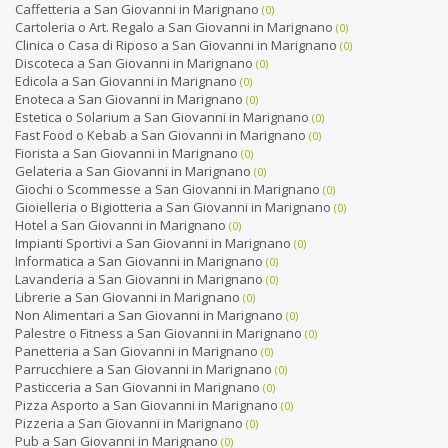
Caffetteria a San Giovanni in Marignano
(0)
Cartoleria o Art. Regalo a San Giovanni in Marignano
(0)
Clinica o Casa di Riposo a San Giovanni in Marignano
(0)
Discoteca a San Giovanni in Marignano
(0)
Edicola a San Giovanni in Marignano
(0)
Enoteca a San Giovanni in Marignano
(0)
Estetica o Solarium a San Giovanni in Marignano
(0)
Fast Food o Kebab a San Giovanni in Marignano
(0)
Fiorista a San Giovanni in Marignano
(0)
Gelateria a San Giovanni in Marignano
(0)
Giochi o Scommesse a San Giovanni in Marignano
(0)
Gioielleria o Bigiotteria a San Giovanni in Marignano
(0)
Hotel a San Giovanni in Marignano
(0)
Impianti Sportivi a San Giovanni in Marignano
(0)
Informatica a San Giovanni in Marignano
(0)
Lavanderia a San Giovanni in Marignano
(0)
Librerie a San Giovanni in Marignano
(0)
Non Alimentari a San Giovanni in Marignano
(0)
Palestre o Fitness a San Giovanni in Marignano
(0)
Panetteria a San Giovanni in Marignano
(0)
Parrucchiere a San Giovanni in Marignano
(0)
Pasticceria a San Giovanni in Marignano
(0)
Pizza Asporto a San Giovanni in Marignano
(0)
Pizzeria a San Giovanni in Marignano
(0)
Pub a San Giovanni in Marignano
(0)