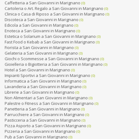
Caffetteria a San Giovanni in Marignano
(0)
Cartoleria o Art. Regalo a San Giovanni in Marignano
(0)
Clinica o Casa di Riposo a San Giovanni in Marignano
(0)
Discoteca a San Giovanni in Marignano
(0)
Edicola a San Giovanni in Marignano
(0)
Enoteca a San Giovanni in Marignano
(0)
Estetica o Solarium a San Giovanni in Marignano
(0)
Fast Food o Kebab a San Giovanni in Marignano
(0)
Fiorista a San Giovanni in Marignano
(0)
Gelateria a San Giovanni in Marignano
(0)
Giochi o Scommesse a San Giovanni in Marignano
(0)
Gioielleria o Bigiotteria a San Giovanni in Marignano
(0)
Hotel a San Giovanni in Marignano
(0)
Impianti Sportivi a San Giovanni in Marignano
(0)
Informatica a San Giovanni in Marignano
(0)
Lavanderia a San Giovanni in Marignano
(0)
Librerie a San Giovanni in Marignano
(0)
Non Alimentari a San Giovanni in Marignano
(0)
Palestre o Fitness a San Giovanni in Marignano
(0)
Panetteria a San Giovanni in Marignano
(0)
Parrucchiere a San Giovanni in Marignano
(0)
Pasticceria a San Giovanni in Marignano
(0)
Pizza Asporto a San Giovanni in Marignano
(0)
Pizzeria a San Giovanni in Marignano
(0)
Pub a San Giovanni in Marignano
(0)