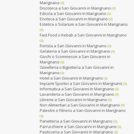
Marignano
(0)
Discoteca a San Giovanni in Marignano
(0)
Edicola a San Giovanni in Marignano
(0)
Enoteca a San Giovanni in Marignano
(0)
Estetica o Solarium a San Giovanni in Marignano
(0)
Fast Food o Kebab a San Giovanni in Marignano
(0)
Fiorista a San Giovanni in Marignano
(0)
Gelateria a San Giovanni in Marignano
(0)
Giochi o Scommesse a San Giovanni in
Marignano
(0)
Gioielleria o Bigiotteria a San Giovanni in
Marignano
(0)
Hotel a San Giovanni in Marignano
(0)
Impianti Sportivi a San Giovanni in Marignano
(0)
Informatica a San Giovanni in Marignano
(0)
Lavanderia a San Giovanni in Marignano
(0)
Librerie a San Giovanni in Marignano
(0)
Non Alimentari a San Giovanni in Marignano
(0)
Palestre o Fitness a San Giovanni in Marignano
(0)
Panetteria a San Giovanni in Marignano
(0)
Parrucchiere a San Giovanni in Marignano
(0)
Pasticceria a San Giovanni in Marignano
(0)