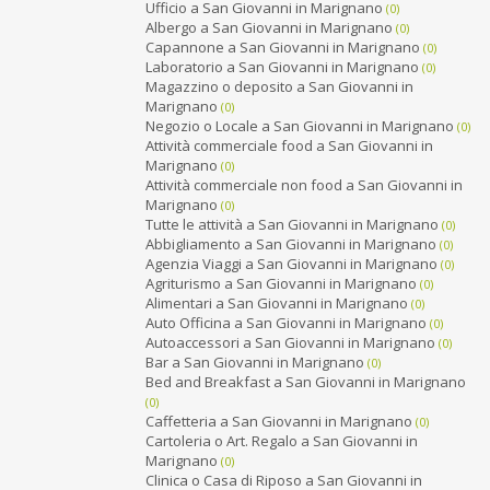
Ufficio a San Giovanni in Marignano
(0)
Albergo a San Giovanni in Marignano
(0)
Capannone a San Giovanni in Marignano
(0)
Laboratorio a San Giovanni in Marignano
(0)
Magazzino o deposito a San Giovanni in
Marignano
(0)
Negozio o Locale a San Giovanni in Marignano
(0)
Attività commerciale food a San Giovanni in
Marignano
(0)
Attività commerciale non food a San Giovanni in
Marignano
(0)
Tutte le attività a San Giovanni in Marignano
(0)
Abbigliamento a San Giovanni in Marignano
(0)
Agenzia Viaggi a San Giovanni in Marignano
(0)
Agriturismo a San Giovanni in Marignano
(0)
Alimentari a San Giovanni in Marignano
(0)
Auto Officina a San Giovanni in Marignano
(0)
Autoaccessori a San Giovanni in Marignano
(0)
Bar a San Giovanni in Marignano
(0)
Bed and Breakfast a San Giovanni in Marignano
(0)
Caffetteria a San Giovanni in Marignano
(0)
Cartoleria o Art. Regalo a San Giovanni in
Marignano
(0)
Clinica o Casa di Riposo a San Giovanni in