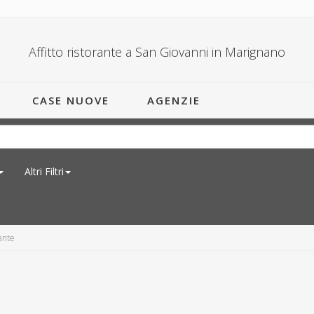
Affitto ristorante a San Giovanni in Marignano
CASE NUOVE
AGENZIE
Altri Filtri
ante