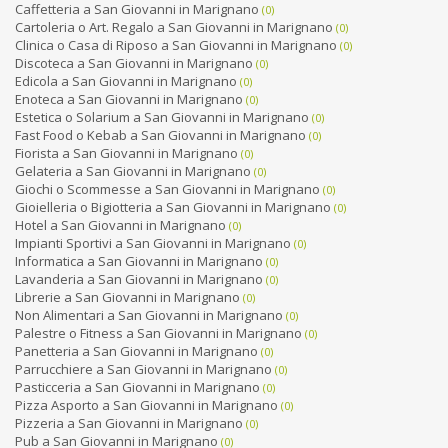
Caffetteria a San Giovanni in Marignano
(0)
Cartoleria o Art. Regalo a San Giovanni in Marignano
(0)
Clinica o Casa di Riposo a San Giovanni in Marignano
(0)
Discoteca a San Giovanni in Marignano
(0)
Edicola a San Giovanni in Marignano
(0)
Enoteca a San Giovanni in Marignano
(0)
Estetica o Solarium a San Giovanni in Marignano
(0)
Fast Food o Kebab a San Giovanni in Marignano
(0)
Fiorista a San Giovanni in Marignano
(0)
Gelateria a San Giovanni in Marignano
(0)
Giochi o Scommesse a San Giovanni in Marignano
(0)
Gioielleria o Bigiotteria a San Giovanni in Marignano
(0)
Hotel a San Giovanni in Marignano
(0)
Impianti Sportivi a San Giovanni in Marignano
(0)
Informatica a San Giovanni in Marignano
(0)
Lavanderia a San Giovanni in Marignano
(0)
Librerie a San Giovanni in Marignano
(0)
Non Alimentari a San Giovanni in Marignano
(0)
Palestre o Fitness a San Giovanni in Marignano
(0)
Panetteria a San Giovanni in Marignano
(0)
Parrucchiere a San Giovanni in Marignano
(0)
Pasticceria a San Giovanni in Marignano
(0)
Pizza Asporto a San Giovanni in Marignano
(0)
Pizzeria a San Giovanni in Marignano
(0)
Pub a San Giovanni in Marignano
(0)