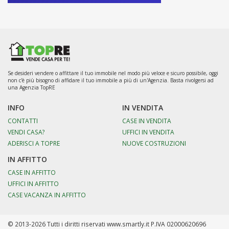
Se desideri vendere o affittare il tuo immobile nel modo più veloce e sicuro possibile, oggi
non c'è più bisogno di affidare il tuo immobile a più di un'Agenzia. Basta rivolgersi ad
una Agenzia TopRE
INFO
IN VENDITA
CONTATTI
CASE IN VENDITA
VENDI CASA?
UFFICI IN VENDITA
ADERISCI A TOPRE
NUOVE COSTRUZIONI
IN AFFITTO
CASE IN AFFITTO
UFFICI IN AFFITTO
CASE VACANZA IN AFFITTO
© 2013-2026 Tutti i diritti riservati www.smartly.it P.IVA 02000620696