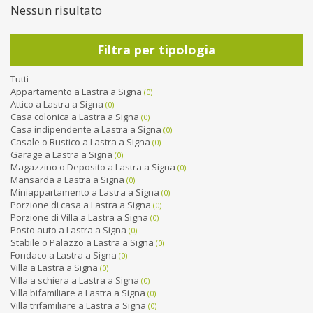
Nessun risultato
Filtra per tipologia
Tutti
Appartamento a Lastra a Signa
(0)
Attico a Lastra a Signa
(0)
Casa colonica a Lastra a Signa
(0)
Casa indipendente a Lastra a Signa
(0)
Casale o Rustico a Lastra a Signa
(0)
Garage a Lastra a Signa
(0)
Magazzino o Deposito a Lastra a Signa
(0)
Mansarda a Lastra a Signa
(0)
Miniappartamento a Lastra a Signa
(0)
Porzione di casa a Lastra a Signa
(0)
Porzione di Villa a Lastra a Signa
(0)
Posto auto a Lastra a Signa
(0)
Stabile o Palazzo a Lastra a Signa
(0)
Fondaco a Lastra a Signa
(0)
Villa a Lastra a Signa
(0)
Villa a schiera a Lastra a Signa
(0)
Villa bifamiliare a Lastra a Signa
(0)
Villa trifamiliare a Lastra a Signa
(0)