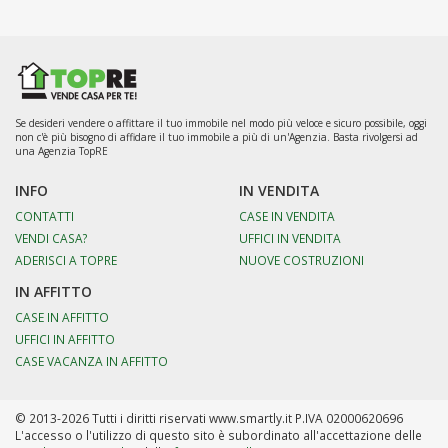
Se desideri vendere o affittare il tuo immobile nel modo più veloce e sicuro possibile, oggi
non c'è più bisogno di affidare il tuo immobile a più di un'Agenzia. Basta rivolgersi ad
una Agenzia TopRE
INFO
IN VENDITA
CONTATTI
CASE IN VENDITA
VENDI CASA?
UFFICI IN VENDITA
ADERISCI A TOPRE
NUOVE COSTRUZIONI
IN AFFITTO
CASE IN AFFITTO
UFFICI IN AFFITTO
CASE VACANZA IN AFFITTO
© 2013-2026 Tutti i diritti riservati www.smartly.it P.IVA 02000620696
L'accesso o l'utilizzo di questo sito è subordinato all'accettazione delle