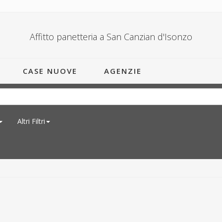
Affitto panetteria a San Canzian d'Isonzo
CASE NUOVE
AGENZIE
Altri Filtri