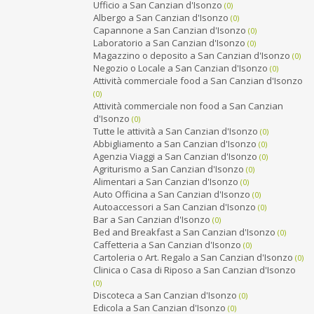
Ufficio a San Canzian d'Isonzo
(0)
Albergo a San Canzian d'Isonzo
(0)
Capannone a San Canzian d'Isonzo
(0)
Laboratorio a San Canzian d'Isonzo
(0)
Magazzino o deposito a San Canzian d'Isonzo
(0)
Negozio o Locale a San Canzian d'Isonzo
(0)
Attività commerciale food a San Canzian d'Isonzo
(0)
Attività commerciale non food a San Canzian
d'Isonzo
(0)
Tutte le attività a San Canzian d'Isonzo
(0)
Abbigliamento a San Canzian d'Isonzo
(0)
Agenzia Viaggi a San Canzian d'Isonzo
(0)
Agriturismo a San Canzian d'Isonzo
(0)
Alimentari a San Canzian d'Isonzo
(0)
Auto Officina a San Canzian d'Isonzo
(0)
Autoaccessori a San Canzian d'Isonzo
(0)
Bar a San Canzian d'Isonzo
(0)
Bed and Breakfast a San Canzian d'Isonzo
(0)
Caffetteria a San Canzian d'Isonzo
(0)
Cartoleria o Art. Regalo a San Canzian d'Isonzo
(0)
Clinica o Casa di Riposo a San Canzian d'Isonzo
(0)
Discoteca a San Canzian d'Isonzo
(0)
Edicola a San Canzian d'Isonzo
(0)