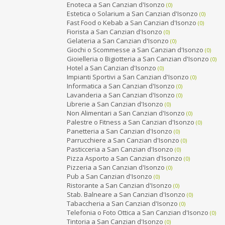
Enoteca a San Canzian d'Isonzo
(0)
Estetica o Solarium a San Canzian d'Isonzo
(0)
Fast Food o Kebab a San Canzian d'Isonzo
(0)
Fiorista a San Canzian d'Isonzo
(0)
Gelateria a San Canzian d'Isonzo
(0)
Giochi o Scommesse a San Canzian d'Isonzo
(0)
Gioielleria o Bigiotteria a San Canzian d'Isonzo
(0)
Hotel a San Canzian d'Isonzo
(0)
Impianti Sportivi a San Canzian d'Isonzo
(0)
Informatica a San Canzian d'Isonzo
(0)
Lavanderia a San Canzian d'Isonzo
(0)
Librerie a San Canzian d'Isonzo
(0)
Non Alimentari a San Canzian d'Isonzo
(0)
Palestre o Fitness a San Canzian d'Isonzo
(0)
Panetteria a San Canzian d'Isonzo
(0)
Parrucchiere a San Canzian d'Isonzo
(0)
Pasticceria a San Canzian d'Isonzo
(0)
Pizza Asporto a San Canzian d'Isonzo
(0)
Pizzeria a San Canzian d'Isonzo
(0)
Pub a San Canzian d'Isonzo
(0)
Ristorante a San Canzian d'Isonzo
(0)
Stab. Balneare a San Canzian d'Isonzo
(0)
Tabaccheria a San Canzian d'Isonzo
(0)
Telefonia o Foto Ottica a San Canzian d'Isonzo
(0)
Tintoria a San Canzian d'Isonzo
(0)