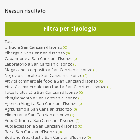
Nessun risultato
Filtra per tipologia
Tutti
Ufficio a San Canzian d'Isonzo
(0)
Albergo a San Canzian d'Isonzo
(0)
Capannone a San Canzian d'Isonzo
(0)
Laboratorio a San Canzian d'Isonzo
(0)
Magazzino o deposito a San Canzian d'Isonzo
(0)
Negozio o Locale a San Canzian d'Isonzo
(0)
Attività commerciale food a San Canzian d'Isonzo
(0)
Attività commerciale non food a San Canzian d'Isonzo
(0)
Tutte le attività a San Canzian d'Isonzo
(0)
Abbigliamento a San Canzian d'Isonzo
(0)
Agenzia Viaggi a San Canzian d'Isonzo
(0)
Agriturismo a San Canzian d'Isonzo
(0)
Alimentari a San Canzian d'Isonzo
(0)
Auto Officina a San Canzian d'Isonzo
(0)
Autoaccessori a San Canzian d'Isonzo
(0)
Bar a San Canzian d'Isonzo
(0)
Bed and Breakfast a San Canzian d'Isonzo
(0)