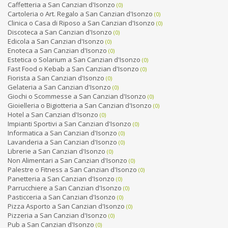
Caffetteria a San Canzian d'Isonzo
(0)
Cartoleria o Art. Regalo a San Canzian d'Isonzo
(0)
Clinica o Casa di Riposo a San Canzian d'Isonzo
(0)
Discoteca a San Canzian d'Isonzo
(0)
Edicola a San Canzian d'Isonzo
(0)
Enoteca a San Canzian d'Isonzo
(0)
Estetica o Solarium a San Canzian d'Isonzo
(0)
Fast Food o Kebab a San Canzian d'Isonzo
(0)
Fiorista a San Canzian d'Isonzo
(0)
Gelateria a San Canzian d'Isonzo
(0)
Giochi o Scommesse a San Canzian d'Isonzo
(0)
Gioielleria o Bigiotteria a San Canzian d'Isonzo
(0)
Hotel a San Canzian d'Isonzo
(0)
Impianti Sportivi a San Canzian d'Isonzo
(0)
Informatica a San Canzian d'Isonzo
(0)
Lavanderia a San Canzian d'Isonzo
(0)
Librerie a San Canzian d'Isonzo
(0)
Non Alimentari a San Canzian d'Isonzo
(0)
Palestre o Fitness a San Canzian d'Isonzo
(0)
Panetteria a San Canzian d'Isonzo
(0)
Parrucchiere a San Canzian d'Isonzo
(0)
Pasticceria a San Canzian d'Isonzo
(0)
Pizza Asporto a San Canzian d'Isonzo
(0)
Pizzeria a San Canzian d'Isonzo
(0)
Pub a San Canzian d'Isonzo
(0)