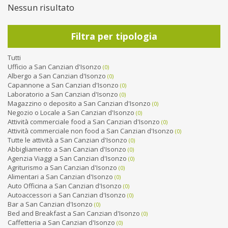
Nessun risultato
Filtra per tipologia
Tutti
Ufficio a San Canzian d'Isonzo
(0)
Albergo a San Canzian d'Isonzo
(0)
Capannone a San Canzian d'Isonzo
(0)
Laboratorio a San Canzian d'Isonzo
(0)
Magazzino o deposito a San Canzian d'Isonzo
(0)
Negozio o Locale a San Canzian d'Isonzo
(0)
Attività commerciale food a San Canzian d'Isonzo
(0)
Attività commerciale non food a San Canzian d'Isonzo
(0)
Tutte le attività a San Canzian d'Isonzo
(0)
Abbigliamento a San Canzian d'Isonzo
(0)
Agenzia Viaggi a San Canzian d'Isonzo
(0)
Agriturismo a San Canzian d'Isonzo
(0)
Alimentari a San Canzian d'Isonzo
(0)
Auto Officina a San Canzian d'Isonzo
(0)
Autoaccessori a San Canzian d'Isonzo
(0)
Bar a San Canzian d'Isonzo
(0)
Bed and Breakfast a San Canzian d'Isonzo
(0)
Caffetteria a San Canzian d'Isonzo
(0)