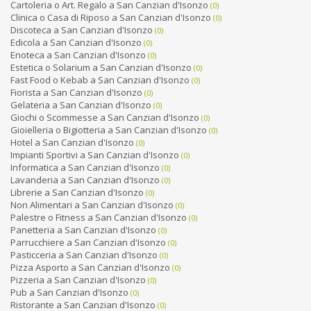
Cartoleria o Art. Regalo a San Canzian d'Isonzo
(0)
Clinica o Casa di Riposo a San Canzian d'Isonzo
(0)
Discoteca a San Canzian d'Isonzo
(0)
Edicola a San Canzian d'Isonzo
(0)
Enoteca a San Canzian d'Isonzo
(0)
Estetica o Solarium a San Canzian d'Isonzo
(0)
Fast Food o Kebab a San Canzian d'Isonzo
(0)
Fiorista a San Canzian d'Isonzo
(0)
Gelateria a San Canzian d'Isonzo
(0)
Giochi o Scommesse a San Canzian d'Isonzo
(0)
Gioielleria o Bigiotteria a San Canzian d'Isonzo
(0)
Hotel a San Canzian d'Isonzo
(0)
Impianti Sportivi a San Canzian d'Isonzo
(0)
Informatica a San Canzian d'Isonzo
(0)
Lavanderia a San Canzian d'Isonzo
(0)
Librerie a San Canzian d'Isonzo
(0)
Non Alimentari a San Canzian d'Isonzo
(0)
Palestre o Fitness a San Canzian d'Isonzo
(0)
Panetteria a San Canzian d'Isonzo
(0)
Parrucchiere a San Canzian d'Isonzo
(0)
Pasticceria a San Canzian d'Isonzo
(0)
Pizza Asporto a San Canzian d'Isonzo
(0)
Pizzeria a San Canzian d'Isonzo
(0)
Pub a San Canzian d'Isonzo
(0)
Ristorante a San Canzian d'Isonzo
(0)