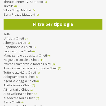
Theate Center - V. Spatocco
(0)
Tricalle
(0)
Villa - Borgo Marfisi
(0)
Zona Piazza Matteotti
(0)
Filtra per tipologia
Tutti
Ufficio a Chieti
(3)
Albergo a Chieti
(0)
Capannone a Chieti
(1)
Laboratorio a Chieti
(0)
Magazzino o deposito a Chieti
(0)
Negozio o Locale a Chieti
(14)
Attività commerciale food a Chieti
(1)
Attività commerciale non food a Chieti
(2)
Tutte le attività a Chieti
(0)
Abbigliamento a Chieti
(0)
Agenzia Viaggi a Chieti
(0)
Agriturismo a Chieti
(0)
Alimentari a Chieti
(0)
Auto Officina a Chieti
(0)
Autoaccessori a Chieti
(0)
Bar a Chieti
(0)