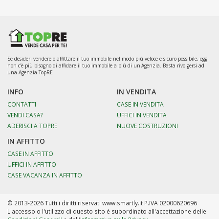
Se desideri vendere o affittare il tuo immobile nel modo più veloce e sicuro possibile, oggi
non c'è più bisogno di affidare il tuo immobile a più di un'Agenzia. Basta rivolgersi ad
una Agenzia TopRE
INFO
IN VENDITA
CONTATTI
CASE IN VENDITA
VENDI CASA?
UFFICI IN VENDITA
ADERISCI A TOPRE
NUOVE COSTRUZIONI
IN AFFITTO
CASE IN AFFITTO
UFFICI IN AFFITTO
CASE VACANZA IN AFFITTO
© 2013-2026 Tutti i diritti riservati www.smartly.it P.IVA 02000620696
L'accesso o l'utilizzo di questo sito è subordinato all'accettazione delle