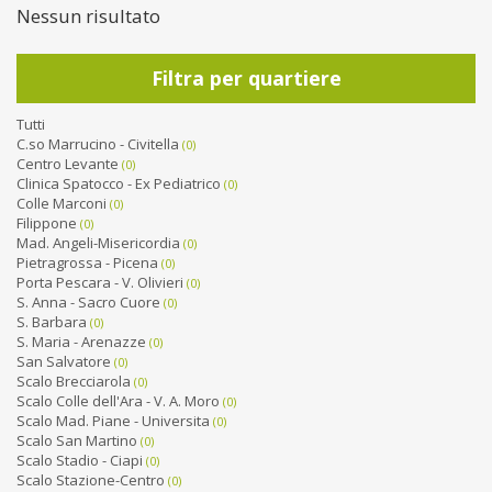
Nessun risultato
Filtra per quartiere
Tutti
C.so Marrucino - Civitella
(0)
Centro Levante
(0)
Clinica Spatocco - Ex Pediatrico
(0)
Colle Marconi
(0)
Filippone
(0)
Mad. Angeli-Misericordia
(0)
Pietragrossa - Picena
(0)
Porta Pescara - V. Olivieri
(0)
S. Anna - Sacro Cuore
(0)
S. Barbara
(0)
S. Maria - Arenazze
(0)
San Salvatore
(0)
Scalo Brecciarola
(0)
Scalo Colle dell'Ara - V. A. Moro
(0)
Scalo Mad. Piane - Universita
(0)
Scalo San Martino
(0)
Scalo Stadio - Ciapi
(0)
Scalo Stazione-Centro
(0)