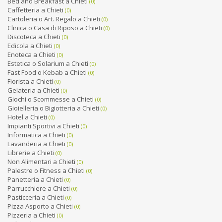
Bed and Breakfast a Chieti
(0)
Caffetteria a Chieti
(0)
Cartoleria o Art. Regalo a Chieti
(0)
Clinica o Casa di Riposo a Chieti
(0)
Discoteca a Chieti
(0)
Edicola a Chieti
(0)
Enoteca a Chieti
(0)
Estetica o Solarium a Chieti
(0)
Fast Food o Kebab a Chieti
(0)
Fiorista a Chieti
(0)
Gelateria a Chieti
(0)
Giochi o Scommesse a Chieti
(0)
Gioielleria o Bigiotteria a Chieti
(0)
Hotel a Chieti
(0)
Impianti Sportivi a Chieti
(0)
Informatica a Chieti
(0)
Lavanderia a Chieti
(0)
Librerie a Chieti
(0)
Non Alimentari a Chieti
(0)
Palestre o Fitness a Chieti
(0)
Panetteria a Chieti
(0)
Parrucchiere a Chieti
(0)
Pasticceria a Chieti
(0)
Pizza Asporto a Chieti
(0)
Pizzeria a Chieti
(0)