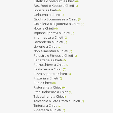
Estetica o Solarium a Chieti
(0)
Fast Food o Kebab a Chieti
(0)
Fiorista a Chieti
(0)
Gelateria a Chieti
(0)
Giochi o Scommesse a Chieti
(0)
Gioielleria o Bigiotteria a Chieti
(0)
Hotel a Chieti
(0)
Impianti Sportivi a Chieti
(0)
Informatica a Chieti
(0)
Lavanderia a Chieti
(0)
Librerie a Chieti
(0)
Non Alimentari a Chieti
(0)
Palestre o Fitness a Chieti
(0)
Panetteria a Chieti
(0)
Parrucchiere a Chieti
(0)
Pasticceria a Chieti
(0)
Pizza Asporto a Chieti
(0)
Pizzeria a Chieti
(0)
Pub a Chieti
(0)
Ristorante a Chieti
(0)
Stab. Balneare a Chieti
(0)
Tabaccheria a Chieti
(1)
Telefonia o Foto Ottica a Chieti
(0)
Tintoria a Chieti
(0)
Videoteca a Chieti
(0)