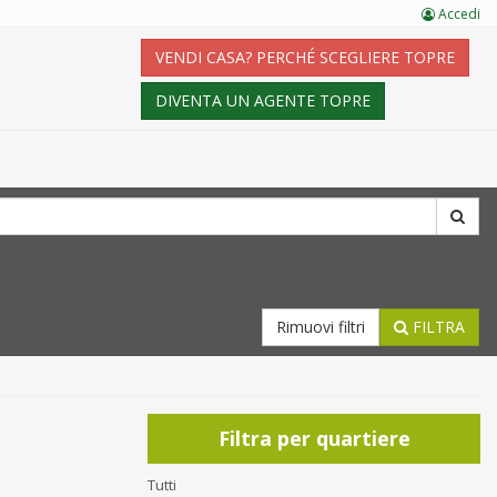
Accedi
VENDI CASA? PERCHÉ SCEGLIERE TOPRE
DIVENTA UN AGENTE TOPRE
Rimuovi filtri
FILTRA
Filtra per quartiere
Tutti