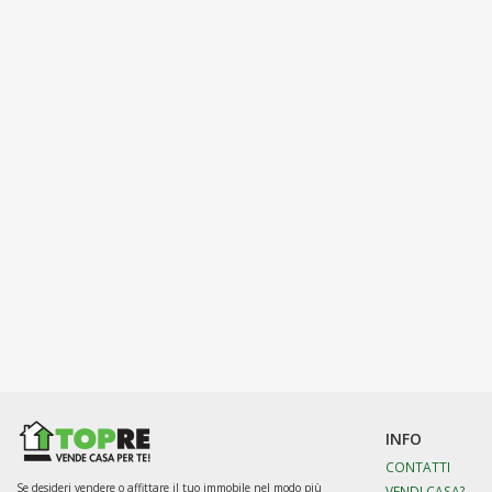
INFO
CONTATTI
Se desideri vendere o affittare il tuo immobile nel modo più
VENDI CASA?