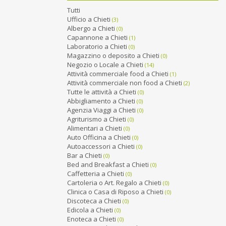
Tutti
Ufficio a Chieti
(3)
Albergo a Chieti
(0)
Capannone a Chieti
(1)
Laboratorio a Chieti
(0)
Magazzino o deposito a Chieti
(0)
Negozio o Locale a Chieti
(14)
Attività commerciale food a Chieti
(1)
Attività commerciale non food a Chieti
(2)
Tutte le attività a Chieti
(0)
Abbigliamento a Chieti
(0)
Agenzia Viaggi a Chieti
(0)
Agriturismo a Chieti
(0)
Alimentari a Chieti
(0)
Auto Officina a Chieti
(0)
Autoaccessori a Chieti
(0)
Bar a Chieti
(0)
Bed and Breakfast a Chieti
(0)
Caffetteria a Chieti
(0)
Cartoleria o Art. Regalo a Chieti
(0)
Clinica o Casa di Riposo a Chieti
(0)
Discoteca a Chieti
(0)
Edicola a Chieti
(0)
Enoteca a Chieti
(0)