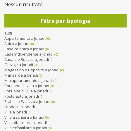
Nessun risultato
Filtra per tipologia
Tutti
Appartamento a Jonadi
(0)
Attico a Jonadi
(0)
Casa colonica a Jonadi
(0)
Casa indipendente a Jonadi
(0)
Casale o Rustico a Jonadi
(0)
Garage a Jonadi
(0)
Magazzino o Deposito a Jonadi
(0)
Mansarda a Jonadi
(0)
Miniappartamento a Jonadi
(0)
Porzione di casa a Jonadi
(0)
Porzione di Villa a Jonadi
(0)
Posto auto a Jonadi
(0)
Stabile o Palazzo a Jonadi
(0)
Fondaco a Jonadi
(0)
Villa a Jonadi
(0)
Villa a schiera a Jonadi
(0)
Villa bifamiliare a Jonadi
(0)
Villa trifamiliare a Jonadi
(0)