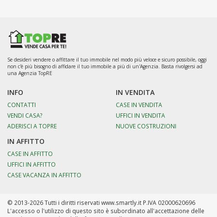
Se desideri vendere o affittare il tuo immobile nel modo più veloce e sicuro possibile, oggi
non c'è più bisogno di affidare il tuo immobile a più di un'Agenzia. Basta rivolgersi ad
una Agenzia TopRE
INFO
IN VENDITA
CONTATTI
CASE IN VENDITA
VENDI CASA?
UFFICI IN VENDITA
ADERISCI A TOPRE
NUOVE COSTRUZIONI
IN AFFITTO
CASE IN AFFITTO
UFFICI IN AFFITTO
CASE VACANZA IN AFFITTO
© 2013-2026 Tutti i diritti riservati www.smartly.it P.IVA 02000620696
L'accesso o l'utilizzo di questo sito è subordinato all'accettazione delle