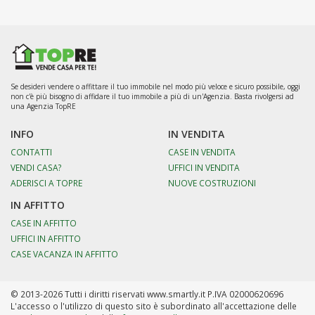
Se desideri vendere o affittare il tuo immobile nel modo più veloce e sicuro possibile, oggi
non c'è più bisogno di affidare il tuo immobile a più di un'Agenzia. Basta rivolgersi ad
una Agenzia TopRE
INFO
IN VENDITA
CONTATTI
CASE IN VENDITA
VENDI CASA?
UFFICI IN VENDITA
ADERISCI A TOPRE
NUOVE COSTRUZIONI
IN AFFITTO
CASE IN AFFITTO
UFFICI IN AFFITTO
CASE VACANZA IN AFFITTO
© 2013-2026 Tutti i diritti riservati www.smartly.it P.IVA 02000620696
L'accesso o l'utilizzo di questo sito è subordinato all'accettazione delle