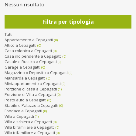
Nessun risultato
Filtra per tipologia
Tutti
Appartamento a Cepagatti
(0)
Attico a Cepagatti
(0)
Casa colonica a Cepagatti
(0)
Casa indipendente a Cepagatti
(0)
Casale o Rustico a Cepagatti
(0)
Garage a Cepagatti
(0)
Magazzino o Deposito a Cepagatti
(0)
Mansarda a Cepagatti
(0)
Miniappartamento a Cepagatti
(0)
Porzione di casa a Cepagatti
(1)
Porzione di Villa a Cepagatti
(0)
Posto auto a Cepagatti
(0)
Stabile o Palazzo a Cepagatti
(0)
Fondaco a Cepagatti
(0)
Villa a Cepagatti
(1)
Villa a schiera a Cepagatti
(0)
Villa bifamiliare a Cepagatti
(0)
Villa trifamiliare a Cepagatti
(0)