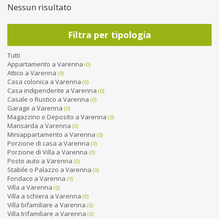
Nessun risultato
Filtra per tipologia
Tutti
Appartamento a Varenna
(0)
Attico a Varenna
(0)
Casa colonica a Varenna
(0)
Casa indipendente a Varenna
(0)
Casale o Rustico a Varenna
(0)
Garage a Varenna
(0)
Magazzino o Deposito a Varenna
(0)
Mansarda a Varenna
(0)
Miniappartamento a Varenna
(0)
Porzione di casa a Varenna
(0)
Porzione di Villa a Varenna
(0)
Posto auto a Varenna
(0)
Stabile o Palazzo a Varenna
(0)
Fondaco a Varenna
(0)
Villa a Varenna
(0)
Villa a schiera a Varenna
(0)
Villa bifamiliare a Varenna
(0)
Villa trifamiliare a Varenna
(0)