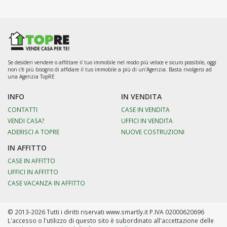
Se desideri vendere o affittare il tuo immobile nel modo più veloce e sicuro possibile, oggi
non c'è più bisogno di affidare il tuo immobile a più di un'Agenzia. Basta rivolgersi ad
una Agenzia TopRE
INFO
IN VENDITA
CONTATTI
CASE IN VENDITA
VENDI CASA?
UFFICI IN VENDITA
ADERISCI A TOPRE
NUOVE COSTRUZIONI
IN AFFITTO
CASE IN AFFITTO
UFFICI IN AFFITTO
CASE VACANZA IN AFFITTO
© 2013-2026 Tutti i diritti riservati www.smartly.it P.IVA 02000620696
L'accesso o l'utilizzo di questo sito è subordinato all'accettazione delle