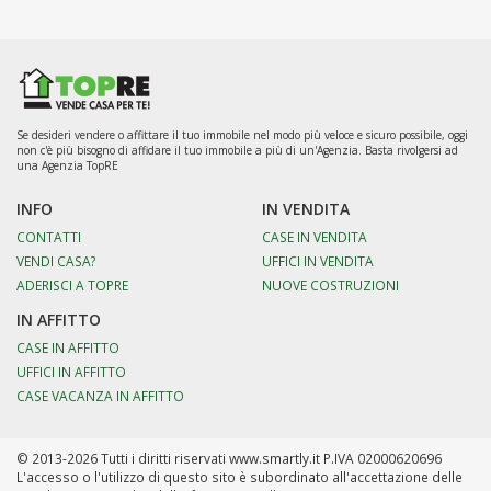
Se desideri vendere o affittare il tuo immobile nel modo più veloce e sicuro possibile, oggi
non c'è più bisogno di affidare il tuo immobile a più di un'Agenzia. Basta rivolgersi ad
una Agenzia TopRE
INFO
IN VENDITA
CONTATTI
CASE IN VENDITA
VENDI CASA?
UFFICI IN VENDITA
ADERISCI A TOPRE
NUOVE COSTRUZIONI
IN AFFITTO
CASE IN AFFITTO
UFFICI IN AFFITTO
CASE VACANZA IN AFFITTO
© 2013-2026 Tutti i diritti riservati www.smartly.it P.IVA 02000620696
L'accesso o l'utilizzo di questo sito è subordinato all'accettazione delle