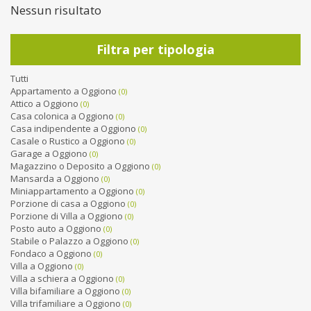
Nessun risultato
Filtra per tipologia
Tutti
Appartamento a Oggiono
(0)
Attico a Oggiono
(0)
Casa colonica a Oggiono
(0)
Casa indipendente a Oggiono
(0)
Casale o Rustico a Oggiono
(0)
Garage a Oggiono
(0)
Magazzino o Deposito a Oggiono
(0)
Mansarda a Oggiono
(0)
Miniappartamento a Oggiono
(0)
Porzione di casa a Oggiono
(0)
Porzione di Villa a Oggiono
(0)
Posto auto a Oggiono
(0)
Stabile o Palazzo a Oggiono
(0)
Fondaco a Oggiono
(0)
Villa a Oggiono
(0)
Villa a schiera a Oggiono
(0)
Villa bifamiliare a Oggiono
(0)
Villa trifamiliare a Oggiono
(0)