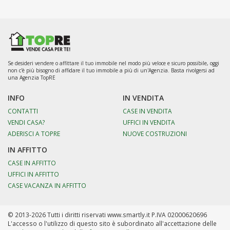
Se desideri vendere o affittare il tuo immobile nel modo più veloce e sicuro possibile, oggi
non c'è più bisogno di affidare il tuo immobile a più di un'Agenzia. Basta rivolgersi ad
una Agenzia TopRE
INFO
IN VENDITA
CONTATTI
CASE IN VENDITA
VENDI CASA?
UFFICI IN VENDITA
ADERISCI A TOPRE
NUOVE COSTRUZIONI
IN AFFITTO
CASE IN AFFITTO
UFFICI IN AFFITTO
CASE VACANZA IN AFFITTO
© 2013-2026 Tutti i diritti riservati www.smartly.it P.IVA 02000620696
L'accesso o l'utilizzo di questo sito è subordinato all'accettazione delle