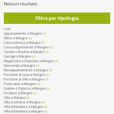
Nessun risultato
Filtra per tipologia
Tutti
Appartamento a Margno
(0)
Attico a Margno
(0)
Casa colonica a Margno
(0)
Casa indipendente a Margno
(0)
Casale o Rustico a Margno
(0)
Garage a Margno
(0)
Magazzino o Deposito a Margno
(0)
Mansarda a Margno
(0)
Miniappartamento a Margno
(0)
Porzione di casa a Margno
(0)
Porzione di Villa a Margno
(0)
Posto auto a Margno
(0)
Stabile o Palazzo a Margno
(0)
Fondaco a Margno
(0)
Villa a Margno
(0)
Villa a schiera a Margno
(0)
Villa bifamiliare a Margno
(0)
Villa trifamiliare a Margno
(0)