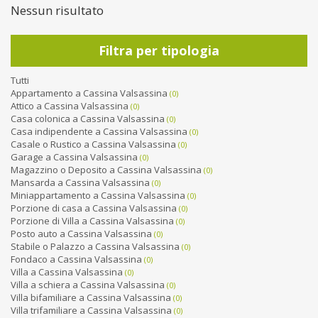
Nessun risultato
Filtra per tipologia
Tutti
Appartamento a Cassina Valsassina
(0)
Attico a Cassina Valsassina
(0)
Casa colonica a Cassina Valsassina
(0)
Casa indipendente a Cassina Valsassina
(0)
Casale o Rustico a Cassina Valsassina
(0)
Garage a Cassina Valsassina
(0)
Magazzino o Deposito a Cassina Valsassina
(0)
Mansarda a Cassina Valsassina
(0)
Miniappartamento a Cassina Valsassina
(0)
Porzione di casa a Cassina Valsassina
(0)
Porzione di Villa a Cassina Valsassina
(0)
Posto auto a Cassina Valsassina
(0)
Stabile o Palazzo a Cassina Valsassina
(0)
Fondaco a Cassina Valsassina
(0)
Villa a Cassina Valsassina
(0)
Villa a schiera a Cassina Valsassina
(0)
Villa bifamiliare a Cassina Valsassina
(0)
Villa trifamiliare a Cassina Valsassina
(0)