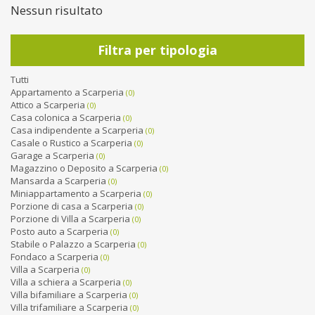
Nessun risultato
Filtra per tipologia
Tutti
Appartamento a Scarperia
(0)
Attico a Scarperia
(0)
Casa colonica a Scarperia
(0)
Casa indipendente a Scarperia
(0)
Casale o Rustico a Scarperia
(0)
Garage a Scarperia
(0)
Magazzino o Deposito a Scarperia
(0)
Mansarda a Scarperia
(0)
Miniappartamento a Scarperia
(0)
Porzione di casa a Scarperia
(0)
Porzione di Villa a Scarperia
(0)
Posto auto a Scarperia
(0)
Stabile o Palazzo a Scarperia
(0)
Fondaco a Scarperia
(0)
Villa a Scarperia
(0)
Villa a schiera a Scarperia
(0)
Villa bifamiliare a Scarperia
(0)
Villa trifamiliare a Scarperia
(0)