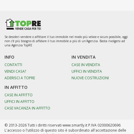
Se desideri vendere o affittare il tuo immobile nel modo più veloce e sicuro possibile, oggi
non c'è più bisogno di affidare il tuo immobile a più di un'Agenzia. Basta rivolgersi ad
una Agenzia TopRE
INFO
IN VENDITA
CONTATTI
CASE IN VENDITA
VENDI CASA?
UFFICI IN VENDITA
ADERISCI A TOPRE
NUOVE COSTRUZIONI
IN AFFITTO
CASE IN AFFITTO
UFFICI IN AFFITTO
CASE VACANZA IN AFFITTO
© 2013-2026 Tutti i diritti riservati www.smartly.it P.IVA 02000620696
L'accesso o l'utilizzo di questo sito è subordinato all'accettazione delle