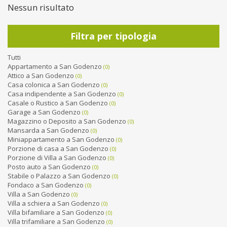
Nessun risultato
Filtra per tipologia
Tutti
Appartamento a San Godenzo
(0)
Attico a San Godenzo
(0)
Casa colonica a San Godenzo
(0)
Casa indipendente a San Godenzo
(0)
Casale o Rustico a San Godenzo
(0)
Garage a San Godenzo
(0)
Magazzino o Deposito a San Godenzo
(0)
Mansarda a San Godenzo
(0)
Miniappartamento a San Godenzo
(0)
Porzione di casa a San Godenzo
(0)
Porzione di Villa a San Godenzo
(0)
Posto auto a San Godenzo
(0)
Stabile o Palazzo a San Godenzo
(0)
Fondaco a San Godenzo
(0)
Villa a San Godenzo
(0)
Villa a schiera a San Godenzo
(0)
Villa bifamiliare a San Godenzo
(0)
Villa trifamiliare a San Godenzo
(0)