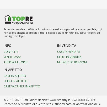
Se desideri vendere o affittare il tuo immobile nel modo più veloce e sicuro possibile, oggi
non c'è più bisogno di affidare il tuo immobile a più di un'Agenzia. Basta rivolgersi ad
una Agenzia TopRE
INFO
IN VENDITA
CONTATTI
CASE IN VENDITA
VENDI CASA?
UFFICI IN VENDITA
ADERISCI A TOPRE
NUOVE COSTRUZIONI
IN AFFITTO
CASE IN AFFITTO
UFFICI IN AFFITTO
CASE VACANZA IN AFFITTO
© 2013-2026 Tutti i diritti riservati www.smartly.it P.IVA 02000620696
L'accesso o l'utilizzo di questo sito è subordinato all'accettazione delle