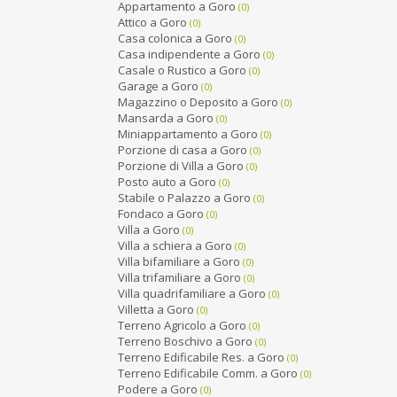
Appartamento a Goro
(0)
Attico a Goro
(0)
Casa colonica a Goro
(0)
Casa indipendente a Goro
(0)
Casale o Rustico a Goro
(0)
Garage a Goro
(0)
Magazzino o Deposito a Goro
(0)
Mansarda a Goro
(0)
Miniappartamento a Goro
(0)
Porzione di casa a Goro
(0)
Porzione di Villa a Goro
(0)
Posto auto a Goro
(0)
Stabile o Palazzo a Goro
(0)
Fondaco a Goro
(0)
Villa a Goro
(0)
Villa a schiera a Goro
(0)
Villa bifamiliare a Goro
(0)
Villa trifamiliare a Goro
(0)
Villa quadrifamiliare a Goro
(0)
Villetta a Goro
(0)
Terreno Agricolo a Goro
(0)
Terreno Boschivo a Goro
(0)
Terreno Edificabile Res. a Goro
(0)
Terreno Edificabile Comm. a Goro
(0)
Podere a Goro
(0)