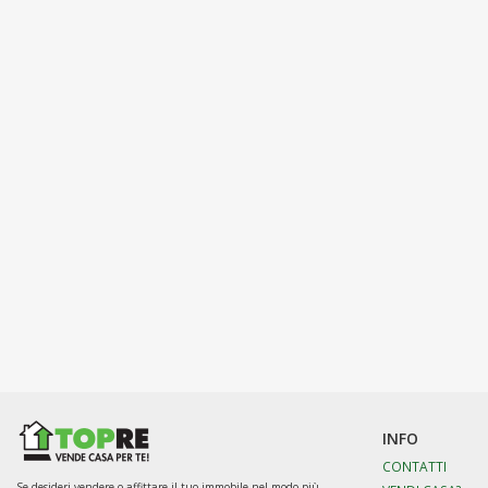
INFO
CONTATTI
Se desideri vendere o affittare il tuo immobile nel modo più