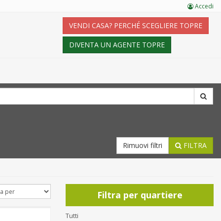
Accedi
VENDI CASA? PERCHÉ SCEGLIERE TOPRE
DIVENTA UN AGENTE TOPRE
Rimuovi filtri
FILTRA
Filtra per quartiere
Tutti