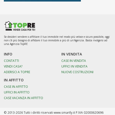
Se desideri vendere o affittare il tuo immobile nel modo più veloce e sicuro possibile, oggi
non c'è più bisogno di affidare il tuo immobile a più di un'Agenzia. Basta rivolgersi ad
una Agenzia TopRE
INFO
IN VENDITA
CONTATTI
CASE IN VENDITA
VENDI CASA?
UFFICI IN VENDITA
ADERISCI A TOPRE
NUOVE COSTRUZIONI
IN AFFITTO
CASE IN AFFITTO
UFFICI IN AFFITTO
CASE VACANZA IN AFFITTO
© 2013-2026 Tutti i diritti riservati www.smartly.it P.IVA 02000620696