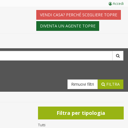
Accedi
VENDI CASA? PERCHÉ SCEGLIERE TOPRE
DIVENTA UN AGENTE TOPRE
Rimuovi filtri
FILTRA
Filtra per tipologia
Tutti