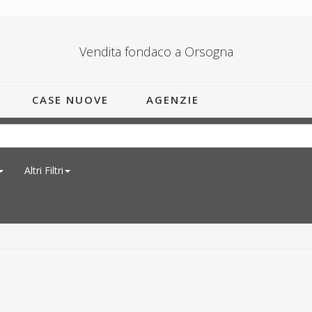
Vendita fondaco a Orsogna
CASE NUOVE
AGENZIE
Altri Filtri