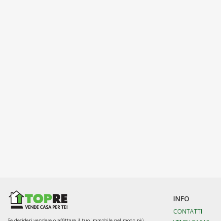
INFO
CONTATTI
Se desideri vendere o affittare il tuo immobile nel modo più