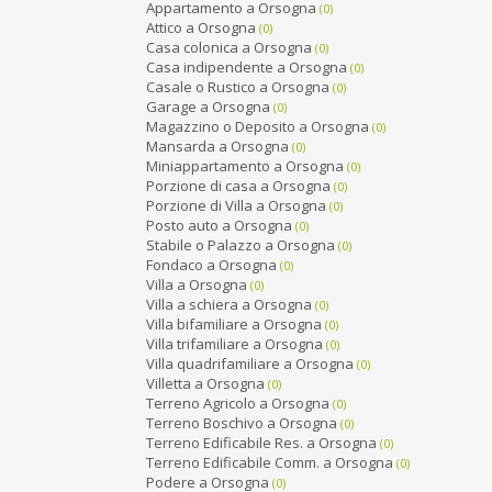
Appartamento a Orsogna
(0)
Attico a Orsogna
(0)
Casa colonica a Orsogna
(0)
Casa indipendente a Orsogna
(0)
Casale o Rustico a Orsogna
(0)
Garage a Orsogna
(0)
Magazzino o Deposito a Orsogna
(0)
Mansarda a Orsogna
(0)
Miniappartamento a Orsogna
(0)
Porzione di casa a Orsogna
(0)
Porzione di Villa a Orsogna
(0)
Posto auto a Orsogna
(0)
Stabile o Palazzo a Orsogna
(0)
Fondaco a Orsogna
(0)
Villa a Orsogna
(0)
Villa a schiera a Orsogna
(0)
Villa bifamiliare a Orsogna
(0)
Villa trifamiliare a Orsogna
(0)
Villa quadrifamiliare a Orsogna
(0)
Villetta a Orsogna
(0)
Terreno Agricolo a Orsogna
(0)
Terreno Boschivo a Orsogna
(0)
Terreno Edificabile Res. a Orsogna
(0)
Terreno Edificabile Comm. a Orsogna
(0)
Podere a Orsogna
(0)