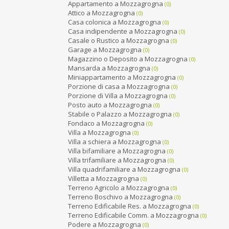
Appartamento a Mozzagrogna
(0)
Attico a Mozzagrogna
(0)
Casa colonica a Mozzagrogna
(0)
Casa indipendente a Mozzagrogna
(0)
Casale o Rustico a Mozzagrogna
(0)
Garage a Mozzagrogna
(0)
Magazzino o Deposito a Mozzagrogna
(0)
Mansarda a Mozzagrogna
(0)
Miniappartamento a Mozzagrogna
(0)
Porzione di casa a Mozzagrogna
(0)
Porzione di Villa a Mozzagrogna
(0)
Posto auto a Mozzagrogna
(0)
Stabile o Palazzo a Mozzagrogna
(0)
Fondaco a Mozzagrogna
(0)
Villa a Mozzagrogna
(0)
Villa a schiera a Mozzagrogna
(0)
Villa bifamiliare a Mozzagrogna
(0)
Villa trifamiliare a Mozzagrogna
(0)
Villa quadrifamiliare a Mozzagrogna
(0)
Villetta a Mozzagrogna
(0)
Terreno Agricolo a Mozzagrogna
(0)
Terreno Boschivo a Mozzagrogna
(0)
Terreno Edificabile Res. a Mozzagrogna
(0)
Terreno Edificabile Comm. a Mozzagrogna
(0)
Podere a Mozzagrogna
(0)