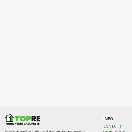
INFO
CONTATTI
Se desideri vendere o affittare il tuo immobile nel modo più