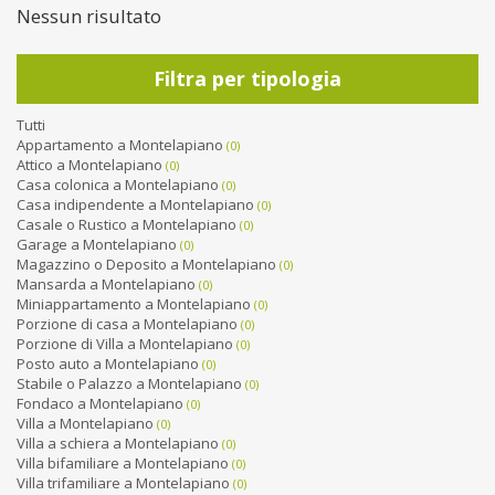
Nessun risultato
Filtra per tipologia
Tutti
Appartamento a Montelapiano
(0)
Attico a Montelapiano
(0)
Casa colonica a Montelapiano
(0)
Casa indipendente a Montelapiano
(0)
Casale o Rustico a Montelapiano
(0)
Garage a Montelapiano
(0)
Magazzino o Deposito a Montelapiano
(0)
Mansarda a Montelapiano
(0)
Miniappartamento a Montelapiano
(0)
Porzione di casa a Montelapiano
(0)
Porzione di Villa a Montelapiano
(0)
Posto auto a Montelapiano
(0)
Stabile o Palazzo a Montelapiano
(0)
Fondaco a Montelapiano
(0)
Villa a Montelapiano
(0)
Villa a schiera a Montelapiano
(0)
Villa bifamiliare a Montelapiano
(0)
Villa trifamiliare a Montelapiano
(0)