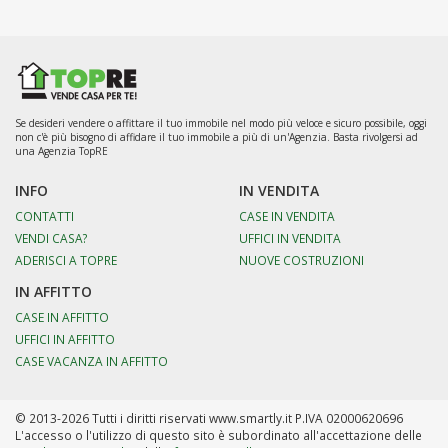
Se desideri vendere o affittare il tuo immobile nel modo più veloce e sicuro possibile, oggi
non c'è più bisogno di affidare il tuo immobile a più di un'Agenzia. Basta rivolgersi ad
una Agenzia TopRE
INFO
IN VENDITA
CONTATTI
CASE IN VENDITA
VENDI CASA?
UFFICI IN VENDITA
ADERISCI A TOPRE
NUOVE COSTRUZIONI
IN AFFITTO
CASE IN AFFITTO
UFFICI IN AFFITTO
CASE VACANZA IN AFFITTO
© 2013-2026 Tutti i diritti riservati www.smartly.it P.IVA 02000620696
L'accesso o l'utilizzo di questo sito è subordinato all'accettazione delle