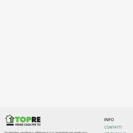
INFO
CONTATTI
Se desideri vendere o affittare il tuo immobile nel modo più