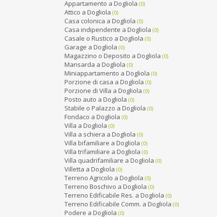
Appartamento a Dogliola
(0)
Attico a Dogliola
(0)
Casa colonica a Dogliola
(0)
Casa indipendente a Dogliola
(0)
Casale o Rustico a Dogliola
(0)
Garage a Dogliola
(0)
Magazzino o Deposito a Dogliola
(0)
Mansarda a Dogliola
(0)
Miniappartamento a Dogliola
(0)
Porzione di casa a Dogliola
(0)
Porzione di Villa a Dogliola
(0)
Posto auto a Dogliola
(0)
Stabile o Palazzo a Dogliola
(0)
Fondaco a Dogliola
(0)
Villa a Dogliola
(0)
Villa a schiera a Dogliola
(0)
Villa bifamiliare a Dogliola
(0)
Villa trifamiliare a Dogliola
(0)
Villa quadrifamiliare a Dogliola
(0)
Villetta a Dogliola
(0)
Terreno Agricolo a Dogliola
(0)
Terreno Boschivo a Dogliola
(0)
Terreno Edificabile Res. a Dogliola
(0)
Terreno Edificabile Comm. a Dogliola
(0)
Podere a Dogliola
(0)