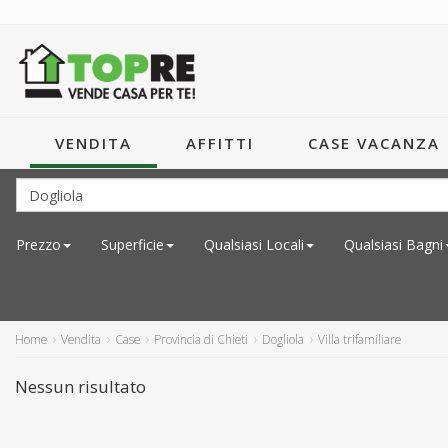
VENDITA
AFFITTI
CASE VACANZA
Prezzo
Superficie
Qualsiasi
Locali
Qualsiasi
Bagni
Home
Vendita
Case
Provincia di Chieti
Dogliola
Villa trifamiliare
Nessun risultato