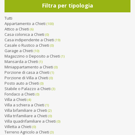
Filtra per tipologia
Tutti
Appartamento a Chieti
(100)
Attico a Chieti
(6)
Casa colonica a Chieti
(0)
Casa indipendente a Chieti
(19)
Casale o Rustico a Chieti
(0)
Garage a Chieti
(10)
Magazzino o Deposito a Chieti
(1)
Mansarda a Chieti
(1)
Miniappartamento a Chieti
(0)
Porzione di casa a Chieti
(1)
Porzione di Villa a Chieti
(0)
Posto auto a Chieti
(0)
Stabile o Palazzo a Chieti
(3)
Fondaco a Chieti
(0)
Villa a Chieti
(4)
Villa a schiera a Chieti
(1)
Villa bifamiliare a Chieti
(2)
Villa trifamiliare a Chieti
(0)
Villa quadrifamiliare a Chieti
(0)
Villetta a Chieti
(0)
Terreno Agricolo a Chieti
(3)