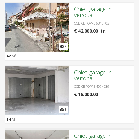
Chieti garage in
vendita
CODICE TOPRE 6316403
€ 42.000,00 tr.
2
42
M²
Chieti garage in
vendita
CODICE TOPRE 4074039
€ 18.000,00
3
14
M²
Chieti garage in