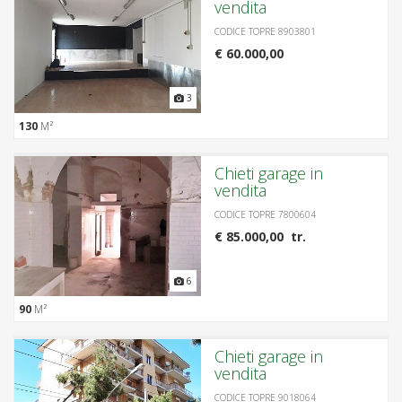
vendita
CODICE TOPRE 8903801
€ 60.000,00
3
130
M²
Chieti garage in
vendita
CODICE TOPRE 7800604
€ 85.000,00 tr.
6
90
M²
Chieti garage in
vendita
CODICE TOPRE 9018064