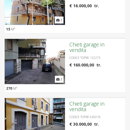
€ 16.000,00 tr.
2
15
M²
Chieti garage in
vendita
CODICE TOPRE 132273
€ 160.000,00 tr.
2
270
M²
Chieti garage in
vendita
CODICE TOPRE 645018
€ 30.000,00 tr.