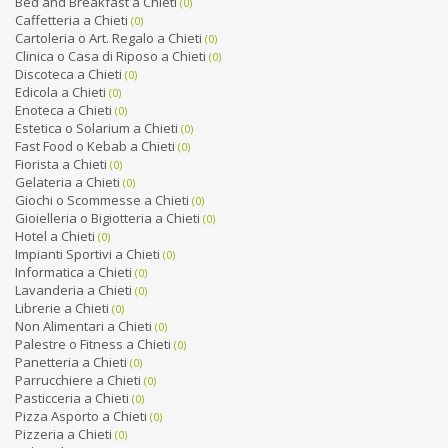
Bed and Breakfast a Chieti
(0)
Caffetteria a Chieti
(0)
Cartoleria o Art. Regalo a Chieti
(0)
Clinica o Casa di Riposo a Chieti
(0)
Discoteca a Chieti
(0)
Edicola a Chieti
(0)
Enoteca a Chieti
(0)
Estetica o Solarium a Chieti
(0)
Fast Food o Kebab a Chieti
(0)
Fiorista a Chieti
(0)
Gelateria a Chieti
(0)
Giochi o Scommesse a Chieti
(0)
Gioielleria o Bigiotteria a Chieti
(0)
Hotel a Chieti
(0)
Impianti Sportivi a Chieti
(0)
Informatica a Chieti
(0)
Lavanderia a Chieti
(0)
Librerie a Chieti
(0)
Non Alimentari a Chieti
(0)
Palestre o Fitness a Chieti
(0)
Panetteria a Chieti
(0)
Parrucchiere a Chieti
(0)
Pasticceria a Chieti
(0)
Pizza Asporto a Chieti
(0)
Pizzeria a Chieti
(0)