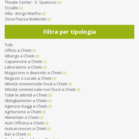
Theate Center - V. Spatocco
(0)
Tricalle
(0)
Villa - Borgo Marfisi
(0)
Zona Piazza Matteotti
(0)
Filtra per tipologia
Tutti
Ufficio a Chieti
(2)
Albergo a Chieti
(0)
Capannone a Chieti
(1)
Laboratorio a Chieti
(0)
Magazzino o deposito a Chieti
(0)
Negozio o Locale a Chieti
(5)
Attività commerciale food a Chieti
(0)
Attività commerciale non food a Chieti
(0)
Tutte le attività a Chieti
(0)
Abbigliamento a Chieti
(0)
Agenzia Viaggi a Chieti
(0)
Agriturismo a Chieti
(0)
Alimentari a Chieti
(0)
Auto Officina a Chieti
(0)
Autoaccessori a Chieti
(0)
Bar a Chieti
(0)