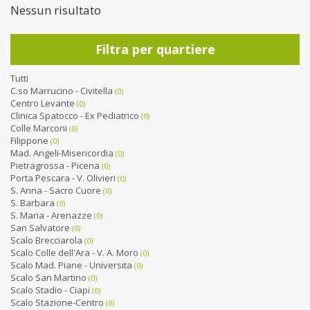
Nessun risultato
Filtra per quartiere
Tutti
C.so Marrucino - Civitella
(0)
Centro Levante
(0)
Clinica Spatocco - Ex Pediatrico
(0)
Colle Marconi
(0)
Filippone
(0)
Mad. Angeli-Misericordia
(0)
Pietragrossa - Picena
(0)
Porta Pescara - V. Olivieri
(0)
S. Anna - Sacro Cuore
(0)
S. Barbara
(0)
S. Maria - Arenazze
(0)
San Salvatore
(0)
Scalo Brecciarola
(0)
Scalo Colle dell'Ara - V. A. Moro
(0)
Scalo Mad. Piane - Universita
(0)
Scalo San Martino
(0)
Scalo Stadio - Ciapi
(0)
Scalo Stazione-Centro
(0)