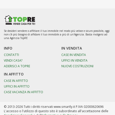
Se desideri vendere o affittare il tuo immobile nel modo più veloce e sicuro possibile, oggi
non c'è più bisogno di affidare il tuo immobile a più di un'Agenzia. Basta rivolgersi ad
una Agenzia TopRE
INFO
IN VENDITA
CONTATTI
CASE IN VENDITA
VENDI CASA?
UFFICI IN VENDITA
ADERISCI A TOPRE
NUOVE COSTRUZIONI
IN AFFITTO
CASE IN AFFITTO
UFFICI IN AFFITTO
CASE VACANZA IN AFFITTO
© 2013-2026 Tutti i diritti riservati www.smartly.it P.IVA 02000620696
L'accesso o l'utilizzo di questo sito è subordinato all'accettazione delle