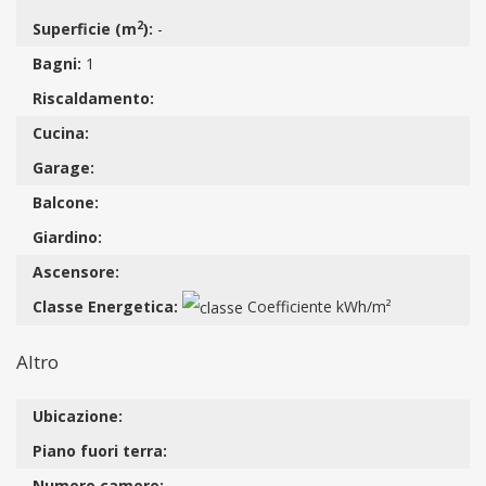
2
Superficie (m
):
-
Bagni:
1
Riscaldamento:
Cucina:
Garage:
Balcone:
Giardino:
Ascensore:
Classe Energetica:
Coefficiente kWh/m²
Altro
Ubicazione:
Piano fuori terra:
Numero camere:
-