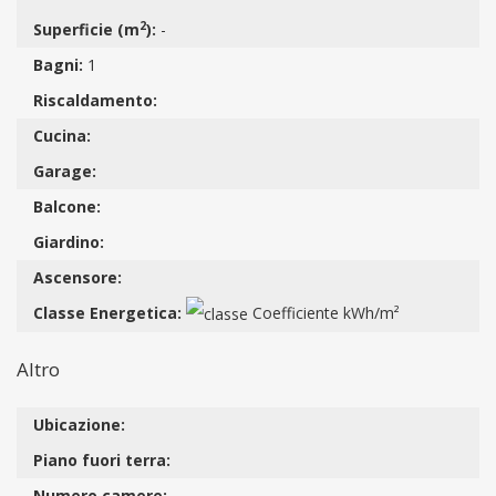
2
Superficie (m
):
-
Bagni:
1
Riscaldamento:
Cucina:
Garage:
Balcone:
Giardino:
Ascensore:
Classe Energetica:
Coefficiente kWh/m²
Altro
Ubicazione:
Piano fuori terra:
Numero camere:
-