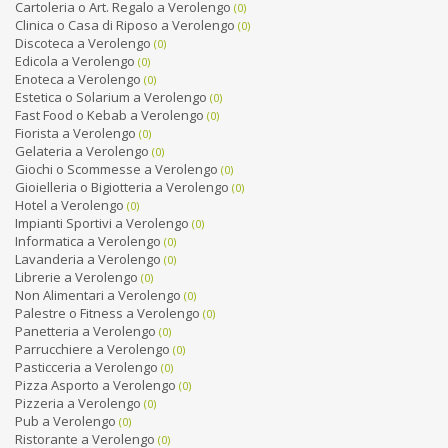
Cartoleria o Art. Regalo a Verolengo
(0)
Clinica o Casa di Riposo a Verolengo
(0)
Discoteca a Verolengo
(0)
Edicola a Verolengo
(0)
Enoteca a Verolengo
(0)
Estetica o Solarium a Verolengo
(0)
Fast Food o Kebab a Verolengo
(0)
Fiorista a Verolengo
(0)
Gelateria a Verolengo
(0)
Giochi o Scommesse a Verolengo
(0)
Gioielleria o Bigiotteria a Verolengo
(0)
Hotel a Verolengo
(0)
Impianti Sportivi a Verolengo
(0)
Informatica a Verolengo
(0)
Lavanderia a Verolengo
(0)
Librerie a Verolengo
(0)
Non Alimentari a Verolengo
(0)
Palestre o Fitness a Verolengo
(0)
Panetteria a Verolengo
(0)
Parrucchiere a Verolengo
(0)
Pasticceria a Verolengo
(0)
Pizza Asporto a Verolengo
(0)
Pizzeria a Verolengo
(0)
Pub a Verolengo
(0)
Ristorante a Verolengo
(0)