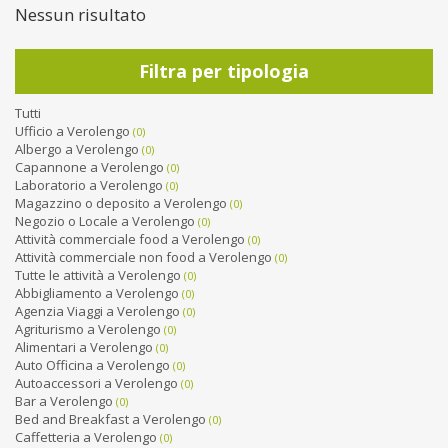
Nessun risultato
Filtra per tipologia
Tutti
Ufficio a Verolengo
(0)
Albergo a Verolengo
(0)
Capannone a Verolengo
(0)
Laboratorio a Verolengo
(0)
Magazzino o deposito a Verolengo
(0)
Negozio o Locale a Verolengo
(0)
Attività commerciale food a Verolengo
(0)
Attività commerciale non food a Verolengo
(0)
Tutte le attività a Verolengo
(0)
Abbigliamento a Verolengo
(0)
Agenzia Viaggi a Verolengo
(0)
Agriturismo a Verolengo
(0)
Alimentari a Verolengo
(0)
Auto Officina a Verolengo
(0)
Autoaccessori a Verolengo
(0)
Bar a Verolengo
(0)
Bed and Breakfast a Verolengo
(0)
Caffetteria a Verolengo
(0)