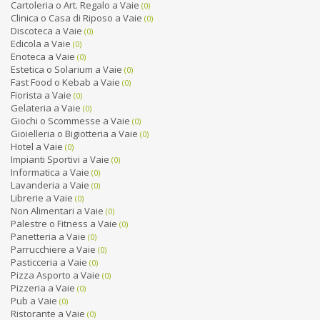
Cartoleria o Art. Regalo a Vaie
(0)
Clinica o Casa di Riposo a Vaie
(0)
Discoteca a Vaie
(0)
Edicola a Vaie
(0)
Enoteca a Vaie
(0)
Estetica o Solarium a Vaie
(0)
Fast Food o Kebab a Vaie
(0)
Fiorista a Vaie
(0)
Gelateria a Vaie
(0)
Giochi o Scommesse a Vaie
(0)
Gioielleria o Bigiotteria a Vaie
(0)
Hotel a Vaie
(0)
Impianti Sportivi a Vaie
(0)
Informatica a Vaie
(0)
Lavanderia a Vaie
(0)
Librerie a Vaie
(0)
Non Alimentari a Vaie
(0)
Palestre o Fitness a Vaie
(0)
Panetteria a Vaie
(0)
Parrucchiere a Vaie
(0)
Pasticceria a Vaie
(0)
Pizza Asporto a Vaie
(0)
Pizzeria a Vaie
(0)
Pub a Vaie
(0)
Ristorante a Vaie
(0)