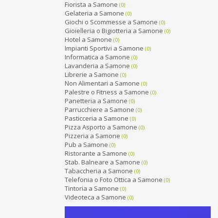
Fiorista a Samone
(0)
Gelateria a Samone
(0)
Giochi o Scommesse a Samone
(0)
Gioielleria o Bigiotteria a Samone
(0)
Hotel a Samone
(0)
Impianti Sportivi a Samone
(0)
Informatica a Samone
(0)
Lavanderia a Samone
(0)
Librerie a Samone
(0)
Non Alimentari a Samone
(0)
Palestre o Fitness a Samone
(0)
Panetteria a Samone
(0)
Parrucchiere a Samone
(0)
Pasticceria a Samone
(0)
Pizza Asporto a Samone
(0)
Pizzeria a Samone
(0)
Pub a Samone
(0)
Ristorante a Samone
(0)
Stab. Balneare a Samone
(0)
Tabaccheria a Samone
(0)
Telefonia o Foto Ottica a Samone
(0)
Tintoria a Samone
(0)
Videoteca a Samone
(0)