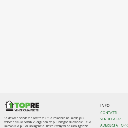
INFO
CONTATTI
Se desideri vendere o affittare il tuo immobile nel modo più
VENDI CASA?
veloce e sicuro possibile, oggi non c'è più bisogno di affidare il tuo
ADERISCI A TOPR
immobile a più di un'Agenzia. Basta rivolgersi ad una Agenzia