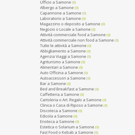
Ufficio a Samone
(0)
Albergo a Samone
(0)
Capannone a Samone
(0)
Laboratorio a Samone
(0)
Magazzino o deposito a Samone
(0)
Negozio o Locale a Samone
(0)
Attività commerciale food a Samone
(0)
Attività commerciale non food a Samone
(0)
Tutte le attività a Samone
(0)
Abbigliamento a Samone
(0)
Agenzia Viaggi a Samone
(0)
Agriturismo a Samone
(0)
Alimentari a Samone
(0)
Auto Officina a Samone
(0)
Autoaccessori a Samone
(0)
Bar a Samone
(0)
Bed and Breakfast a Samone
(0)
Caffetteria a Samone
(0)
Cartoleria o Art. Regalo a Samone
(0)
Clinica o Casa di Riposo a Samone
(0)
Discoteca a Samone
(0)
Edicola a Samone
(0)
Enoteca a Samone
(0)
Estetica o Solarium a Samone
(0)
Fast Food o Kebab a Samone
(0)