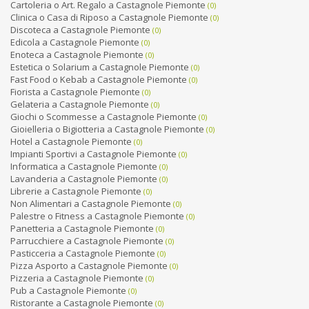
Cartoleria o Art. Regalo a Castagnole Piemonte
(0)
Clinica o Casa di Riposo a Castagnole Piemonte
(0)
Discoteca a Castagnole Piemonte
(0)
Edicola a Castagnole Piemonte
(0)
Enoteca a Castagnole Piemonte
(0)
Estetica o Solarium a Castagnole Piemonte
(0)
Fast Food o Kebab a Castagnole Piemonte
(0)
Fiorista a Castagnole Piemonte
(0)
Gelateria a Castagnole Piemonte
(0)
Giochi o Scommesse a Castagnole Piemonte
(0)
Gioielleria o Bigiotteria a Castagnole Piemonte
(0)
Hotel a Castagnole Piemonte
(0)
Impianti Sportivi a Castagnole Piemonte
(0)
Informatica a Castagnole Piemonte
(0)
Lavanderia a Castagnole Piemonte
(0)
Librerie a Castagnole Piemonte
(0)
Non Alimentari a Castagnole Piemonte
(0)
Palestre o Fitness a Castagnole Piemonte
(0)
Panetteria a Castagnole Piemonte
(0)
Parrucchiere a Castagnole Piemonte
(0)
Pasticceria a Castagnole Piemonte
(0)
Pizza Asporto a Castagnole Piemonte
(0)
Pizzeria a Castagnole Piemonte
(0)
Pub a Castagnole Piemonte
(0)
Ristorante a Castagnole Piemonte
(0)