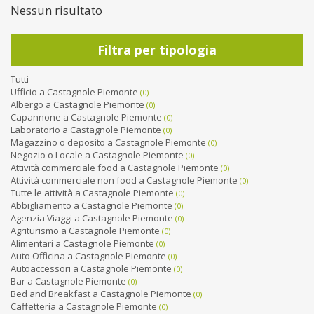
Nessun risultato
Filtra per tipologia
Tutti
Ufficio a Castagnole Piemonte
(0)
Albergo a Castagnole Piemonte
(0)
Capannone a Castagnole Piemonte
(0)
Laboratorio a Castagnole Piemonte
(0)
Magazzino o deposito a Castagnole Piemonte
(0)
Negozio o Locale a Castagnole Piemonte
(0)
Attività commerciale food a Castagnole Piemonte
(0)
Attività commerciale non food a Castagnole Piemonte
(0)
Tutte le attività a Castagnole Piemonte
(0)
Abbigliamento a Castagnole Piemonte
(0)
Agenzia Viaggi a Castagnole Piemonte
(0)
Agriturismo a Castagnole Piemonte
(0)
Alimentari a Castagnole Piemonte
(0)
Auto Officina a Castagnole Piemonte
(0)
Autoaccessori a Castagnole Piemonte
(0)
Bar a Castagnole Piemonte
(0)
Bed and Breakfast a Castagnole Piemonte
(0)
Caffetteria a Castagnole Piemonte
(0)