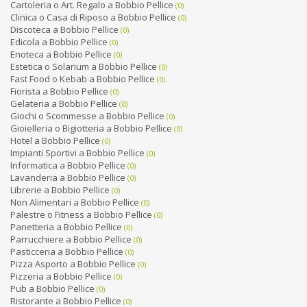
Cartoleria o Art. Regalo a Bobbio Pellice
(0)
Clinica o Casa di Riposo a Bobbio Pellice
(0)
Discoteca a Bobbio Pellice
(0)
Edicola a Bobbio Pellice
(0)
Enoteca a Bobbio Pellice
(0)
Estetica o Solarium a Bobbio Pellice
(0)
Fast Food o Kebab a Bobbio Pellice
(0)
Fiorista a Bobbio Pellice
(0)
Gelateria a Bobbio Pellice
(0)
Giochi o Scommesse a Bobbio Pellice
(0)
Gioielleria o Bigiotteria a Bobbio Pellice
(0)
Hotel a Bobbio Pellice
(0)
Impianti Sportivi a Bobbio Pellice
(0)
Informatica a Bobbio Pellice
(0)
Lavanderia a Bobbio Pellice
(0)
Librerie a Bobbio Pellice
(0)
Non Alimentari a Bobbio Pellice
(0)
Palestre o Fitness a Bobbio Pellice
(0)
Panetteria a Bobbio Pellice
(0)
Parrucchiere a Bobbio Pellice
(0)
Pasticceria a Bobbio Pellice
(0)
Pizza Asporto a Bobbio Pellice
(0)
Pizzeria a Bobbio Pellice
(0)
Pub a Bobbio Pellice
(0)
Ristorante a Bobbio Pellice
(0)