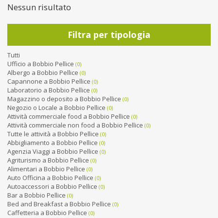
Nessun risultato
Filtra per tipologia
Tutti
Ufficio a Bobbio Pellice
(0)
Albergo a Bobbio Pellice
(0)
Capannone a Bobbio Pellice
(0)
Laboratorio a Bobbio Pellice
(0)
Magazzino o deposito a Bobbio Pellice
(0)
Negozio o Locale a Bobbio Pellice
(0)
Attività commerciale food a Bobbio Pellice
(0)
Attività commerciale non food a Bobbio Pellice
(0)
Tutte le attività a Bobbio Pellice
(0)
Abbigliamento a Bobbio Pellice
(0)
Agenzia Viaggi a Bobbio Pellice
(0)
Agriturismo a Bobbio Pellice
(0)
Alimentari a Bobbio Pellice
(0)
Auto Officina a Bobbio Pellice
(0)
Autoaccessori a Bobbio Pellice
(0)
Bar a Bobbio Pellice
(0)
Bed and Breakfast a Bobbio Pellice
(0)
Caffetteria a Bobbio Pellice
(0)