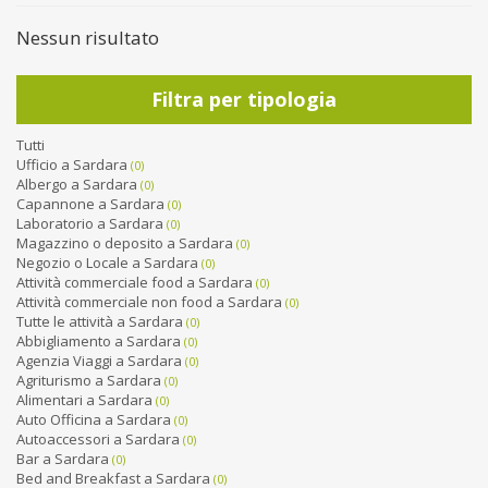
Nessun risultato
Filtra per tipologia
Tutti
Ufficio a Sardara
(0)
Albergo a Sardara
(0)
Capannone a Sardara
(0)
Laboratorio a Sardara
(0)
Magazzino o deposito a Sardara
(0)
Negozio o Locale a Sardara
(0)
Attività commerciale food a Sardara
(0)
Attività commerciale non food a Sardara
(0)
Tutte le attività a Sardara
(0)
Abbigliamento a Sardara
(0)
Agenzia Viaggi a Sardara
(0)
Agriturismo a Sardara
(0)
Alimentari a Sardara
(0)
Auto Officina a Sardara
(0)
Autoaccessori a Sardara
(0)
Bar a Sardara
(0)
Bed and Breakfast a Sardara
(0)