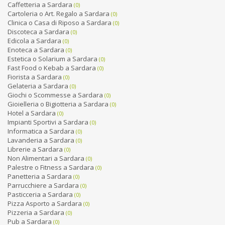
Caffetteria a Sardara
(0)
Cartoleria o Art. Regalo a Sardara
(0)
Clinica o Casa di Riposo a Sardara
(0)
Discoteca a Sardara
(0)
Edicola a Sardara
(0)
Enoteca a Sardara
(0)
Estetica o Solarium a Sardara
(0)
Fast Food o Kebab a Sardara
(0)
Fiorista a Sardara
(0)
Gelateria a Sardara
(0)
Giochi o Scommesse a Sardara
(0)
Gioielleria o Bigiotteria a Sardara
(0)
Hotel a Sardara
(0)
Impianti Sportivi a Sardara
(0)
Informatica a Sardara
(0)
Lavanderia a Sardara
(0)
Librerie a Sardara
(0)
Non Alimentari a Sardara
(0)
Palestre o Fitness a Sardara
(0)
Panetteria a Sardara
(0)
Parrucchiere a Sardara
(0)
Pasticceria a Sardara
(0)
Pizza Asporto a Sardara
(0)
Pizzeria a Sardara
(0)
Pub a Sardara
(0)