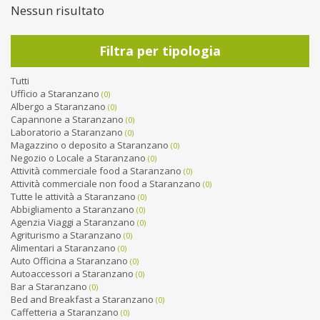
Nessun risultato
Filtra per tipologia
Tutti
Ufficio a Staranzano
(0)
Albergo a Staranzano
(0)
Capannone a Staranzano
(0)
Laboratorio a Staranzano
(0)
Magazzino o deposito a Staranzano
(0)
Negozio o Locale a Staranzano
(0)
Attività commerciale food a Staranzano
(0)
Attività commerciale non food a Staranzano
(0)
Tutte le attività a Staranzano
(0)
Abbigliamento a Staranzano
(0)
Agenzia Viaggi a Staranzano
(0)
Agriturismo a Staranzano
(0)
Alimentari a Staranzano
(0)
Auto Officina a Staranzano
(0)
Autoaccessori a Staranzano
(0)
Bar a Staranzano
(0)
Bed and Breakfast a Staranzano
(0)
Caffetteria a Staranzano
(0)