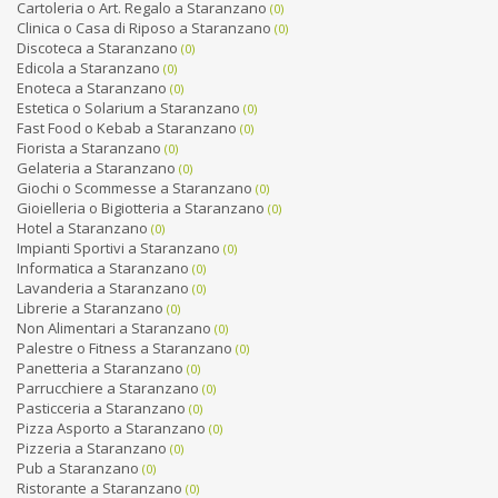
Cartoleria o Art. Regalo a Staranzano
(0)
Clinica o Casa di Riposo a Staranzano
(0)
Discoteca a Staranzano
(0)
Edicola a Staranzano
(0)
Enoteca a Staranzano
(0)
Estetica o Solarium a Staranzano
(0)
Fast Food o Kebab a Staranzano
(0)
Fiorista a Staranzano
(0)
Gelateria a Staranzano
(0)
Giochi o Scommesse a Staranzano
(0)
Gioielleria o Bigiotteria a Staranzano
(0)
Hotel a Staranzano
(0)
Impianti Sportivi a Staranzano
(0)
Informatica a Staranzano
(0)
Lavanderia a Staranzano
(0)
Librerie a Staranzano
(0)
Non Alimentari a Staranzano
(0)
Palestre o Fitness a Staranzano
(0)
Panetteria a Staranzano
(0)
Parrucchiere a Staranzano
(0)
Pasticceria a Staranzano
(0)
Pizza Asporto a Staranzano
(0)
Pizzeria a Staranzano
(0)
Pub a Staranzano
(0)
Ristorante a Staranzano
(0)