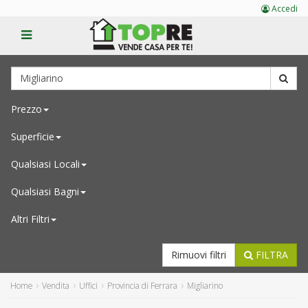
Accedi
Prezzo
Superficie
Qualsiasi
Locali
Qualsiasi
Bagni
Altri Filtri
Rimuovi filtri
FILTRA
Home
Vendita
Uffici
Provincia di Ferrara
Migliarino