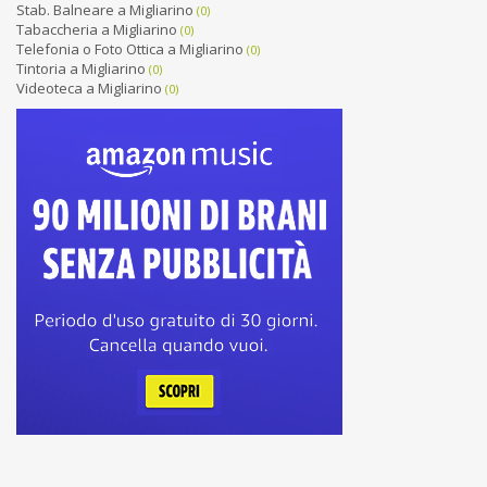
Stab. Balneare a Migliarino
(0)
Tabaccheria a Migliarino
(0)
Telefonia o Foto Ottica a Migliarino
(0)
Tintoria a Migliarino
(0)
Videoteca a Migliarino
(0)