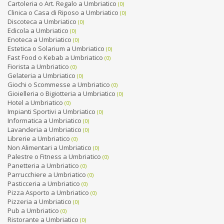
Cartoleria o Art. Regalo a Umbriatico
(0)
Clinica o Casa di Riposo a Umbriatico
(0)
Discoteca a Umbriatico
(0)
Edicola a Umbriatico
(0)
Enoteca a Umbriatico
(0)
Estetica o Solarium a Umbriatico
(0)
Fast Food o Kebab a Umbriatico
(0)
Fiorista a Umbriatico
(0)
Gelateria a Umbriatico
(0)
Giochi o Scommesse a Umbriatico
(0)
Gioielleria o Bigiotteria a Umbriatico
(0)
Hotel a Umbriatico
(0)
Impianti Sportivi a Umbriatico
(0)
Informatica a Umbriatico
(0)
Lavanderia a Umbriatico
(0)
Librerie a Umbriatico
(0)
Non Alimentari a Umbriatico
(0)
Palestre o Fitness a Umbriatico
(0)
Panetteria a Umbriatico
(0)
Parrucchiere a Umbriatico
(0)
Pasticceria a Umbriatico
(0)
Pizza Asporto a Umbriatico
(0)
Pizzeria a Umbriatico
(0)
Pub a Umbriatico
(0)
Ristorante a Umbriatico
(0)