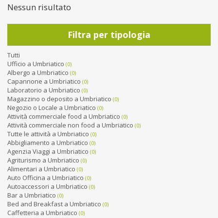
Nessun risultato
Filtra per tipologia
Tutti
Ufficio a Umbriatico
(0)
Albergo a Umbriatico
(0)
Capannone a Umbriatico
(0)
Laboratorio a Umbriatico
(0)
Magazzino o deposito a Umbriatico
(0)
Negozio o Locale a Umbriatico
(0)
Attività commerciale food a Umbriatico
(0)
Attività commerciale non food a Umbriatico
(0)
Tutte le attività a Umbriatico
(0)
Abbigliamento a Umbriatico
(0)
Agenzia Viaggi a Umbriatico
(0)
Agriturismo a Umbriatico
(0)
Alimentari a Umbriatico
(0)
Auto Officina a Umbriatico
(0)
Autoaccessori a Umbriatico
(0)
Bar a Umbriatico
(0)
Bed and Breakfast a Umbriatico
(0)
Caffetteria a Umbriatico
(0)