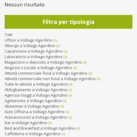
Nessun risultato
Filtra per tipologia
Tutti
Ufficio a Voltago Agordino
(0)
Albergo a Voltago Agordino
(0)
Capannone a Voltago Agordino
(0)
Laboratorio a Voltago Agordino
(0)
Magazzino o deposito a Voltago Agordino
(0)
Negozio o Locale a Voltago Agordino
(0)
Attività commerciale food a Voltago Agordino
(0)
Attività commerciale non food a Voltago Agordino
(0)
Tutte le attività a Voltago Agordino
(0)
Abbigliamento a Voltago Agordino
(0)
Agenzia Viaggi a Voltago Agordino
(0)
Agriturismo a Voltago Agordino
(0)
Alimentari a Voltago Agordino
(0)
Auto Officina a Voltago Agordino
(0)
Autoaccessori a Voltago Agordino
(0)
Bar a Voltago Agordino
(0)
Bed and Breakfast a Voltago Agordino
(0)
Caffetteria a Voltago Agordino
(0)