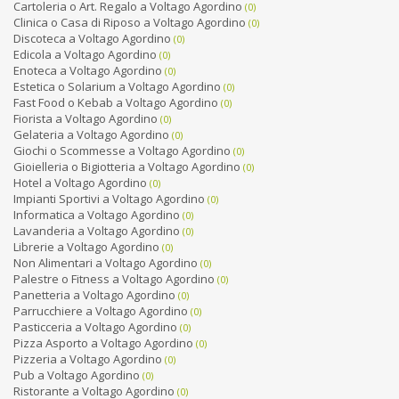
Cartoleria o Art. Regalo a Voltago Agordino
(0)
Clinica o Casa di Riposo a Voltago Agordino
(0)
Discoteca a Voltago Agordino
(0)
Edicola a Voltago Agordino
(0)
Enoteca a Voltago Agordino
(0)
Estetica o Solarium a Voltago Agordino
(0)
Fast Food o Kebab a Voltago Agordino
(0)
Fiorista a Voltago Agordino
(0)
Gelateria a Voltago Agordino
(0)
Giochi o Scommesse a Voltago Agordino
(0)
Gioielleria o Bigiotteria a Voltago Agordino
(0)
Hotel a Voltago Agordino
(0)
Impianti Sportivi a Voltago Agordino
(0)
Informatica a Voltago Agordino
(0)
Lavanderia a Voltago Agordino
(0)
Librerie a Voltago Agordino
(0)
Non Alimentari a Voltago Agordino
(0)
Palestre o Fitness a Voltago Agordino
(0)
Panetteria a Voltago Agordino
(0)
Parrucchiere a Voltago Agordino
(0)
Pasticceria a Voltago Agordino
(0)
Pizza Asporto a Voltago Agordino
(0)
Pizzeria a Voltago Agordino
(0)
Pub a Voltago Agordino
(0)
Ristorante a Voltago Agordino
(0)