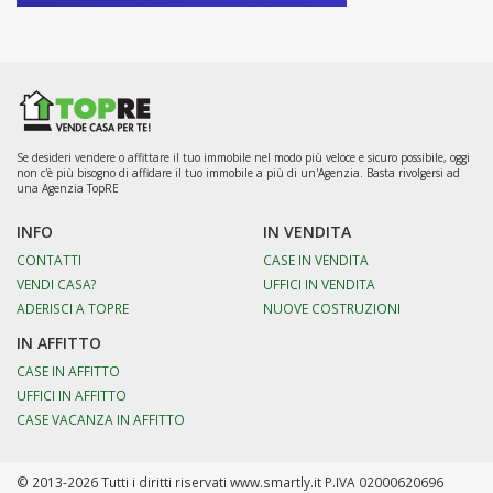
Se desideri vendere o affittare il tuo immobile nel modo più veloce e sicuro possibile, oggi
non c'è più bisogno di affidare il tuo immobile a più di un'Agenzia. Basta rivolgersi ad
una Agenzia TopRE
INFO
IN VENDITA
CONTATTI
CASE IN VENDITA
VENDI CASA?
UFFICI IN VENDITA
ADERISCI A TOPRE
NUOVE COSTRUZIONI
IN AFFITTO
CASE IN AFFITTO
UFFICI IN AFFITTO
CASE VACANZA IN AFFITTO
© 2013-2026 Tutti i diritti riservati www.smartly.it P.IVA 02000620696