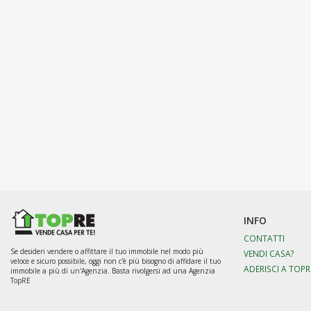
INFO
CONTATTI
Se desideri vendere o affittare il tuo immobile nel modo più
VENDI CASA?
veloce e sicuro possibile, oggi non c'è più bisogno di affidare il tuo
ADERISCI A TOPR
immobile a più di un'Agenzia. Basta rivolgersi ad una Agenzia
TopRE