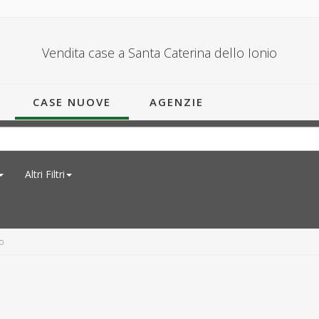
Vendita case a Santa Caterina dello Ionio
CASE NUOVE
AGENZIE
Altri Filtri
o