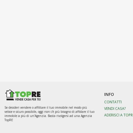
INFO
CONTATTI
Se desideri vendere o affittare il tuo immobile nel modo più
VENDI CASA?
veloce e sicuro possibile, oggi non c'è più bisogno di affidare il tuo
ADERISCI A TOPR
immobile a più di un'Agenzia. Basta rivolgersi ad una Agenzia
TopRE